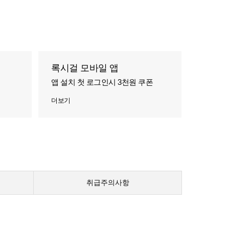
록시걸 모바일 앱
앱 설치 첫 로그인시 3천원 쿠폰
더보기
취급주의사항