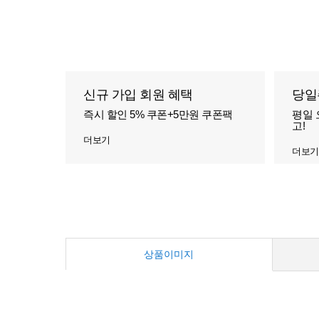
신규 가입 회원 혜택
당일
즉시 할인 5% 쿠폰+5만원 쿠폰팩
평일 
고!
더보기
더보기
상품이미지