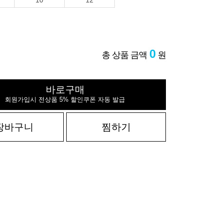
10
12
0
총 상품 금액
원
바로구매
회원가입시 전상품 5% 할인쿠폰 자동 발급
장바구니
찜하기