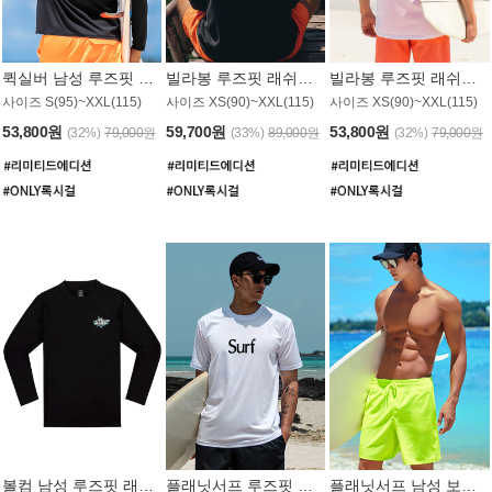
퀵실버 남성 루즈핏 래쉬가드 MT1017BQS
빌라봉 루즈핏 래쉬가드 MT1129BBB
빌라봉 루즈핏 래쉬가드 MT1135WBB
사이즈 S(95)~XXL(115)
사이즈 XS(90)~XXL(115)
사이즈 XS(90)~XXL(115)
53,800원
59,700원
53,800원
(32%)
79,000원
(33%)
89,000원
(32%)
79,000원
볼컴 남성 루즈핏 래쉬가드 MT1008BVC
플래닛서프 루즈핏 래쉬가드 UMT026WPS
플래닛서프 남성 보드숏 UMB002GPS