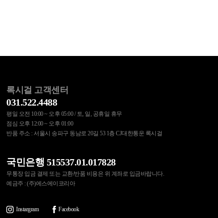
록시걸 고객센터
031.522.4488
평일 오전 10:00 ~ 오후 05:00 / 토, 일, 공휴일 휴무
점심 오후 12:00 ~ 오후 01:00
반품 주소 : 서울시 송파구 동남로 20길 53 1층 CJ대한통운 록시걸
국민은행 515537.01.017828
무통장 입금 결제 또는 교환/반품 비용은 위 계좌로 입금바랍니다.
예금주 : (주)에스에이코리아
Instargram
Facebook