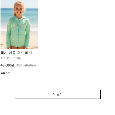
록시 아동 후드 래쉬가드 GT764MRX
사이즈 6~10세
49,000원
(45%)
89,000원
더 보기