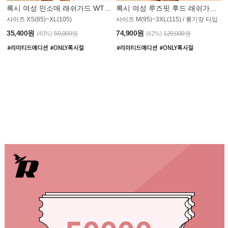
록시 여성 민소매 래쉬가드 WT907BRX
록시 여성 루즈핏 후드 래쉬가드 WT900BRX
사이즈 XS(85)~XL(105)
사이즈 M(95)~3XL(115) / 롱기장 타입
35,400원
74,900원
(40%)
59,000원
(42%)
129,000원