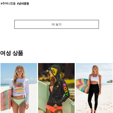
더 보기
여성 상품