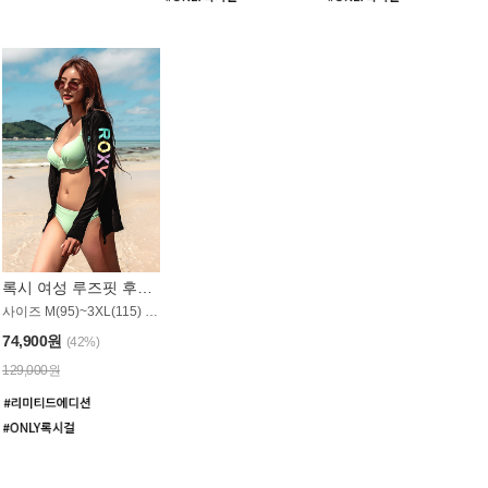
록시 여성 루즈핏 후드 래쉬가드 WT900BRX
사이즈 M(95)~3XL(115) / 롱기장 타입
74,900원
(42%)
129,000원