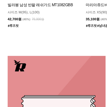
빌라봉 남성 반팔 래쉬가드 MT1082GBB
마리아쥬드비엔
사이즈 M(95), L(100)
사이즈 XS(90)
42,700원
35,100원
79,000원
(46%)
(46