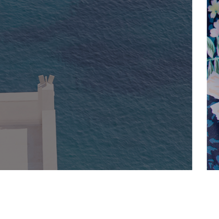
요?
여행 필수품
어줄