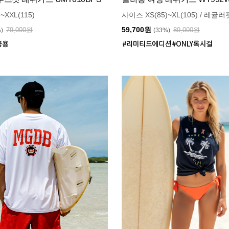
~XXL(115)
사이즈 XS(85)~XL(105) / 레귤러
59,700원
79,000원
89,000원
%)
(33%)