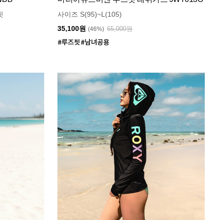
핏
사이즈 S(95)~L(105)
35,100원
65,000원
(46%)