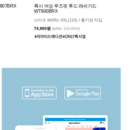
07BRX
록시 여성 루즈핏 후드 래쉬가드
WT900BRX
사이즈 M(95)~3XL(115) / 롱기장 타입
74,900원
129,000원
(42%)