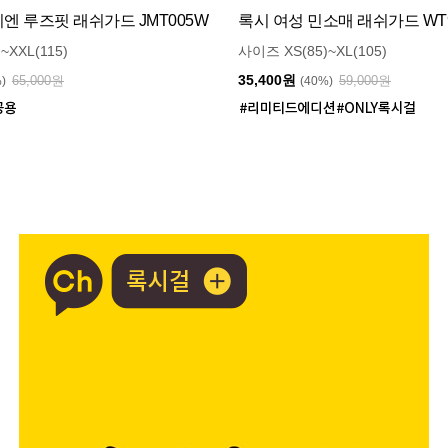
 루즈핏 래쉬가드 JMT005W
록시 여성 민소매 래쉬가드 WT9
~XXL(115)
사이즈 XS(85)~XL(105)
35,400원
65,000원
59,000원
%)
(40%)