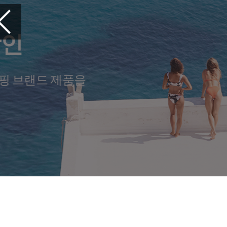
여행을 준비하세
꼭 챙겨야 할 
당신의 여행을 편안하게 만들
여행 아이템을 만나보세요