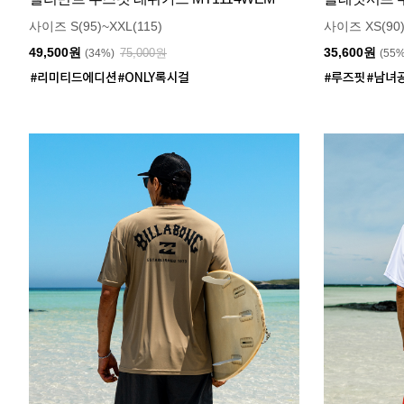
사이즈 S(95)~XXL(115)
사이즈 XS(90)
49,500원
35,600원
75,000원
(34%)
(55