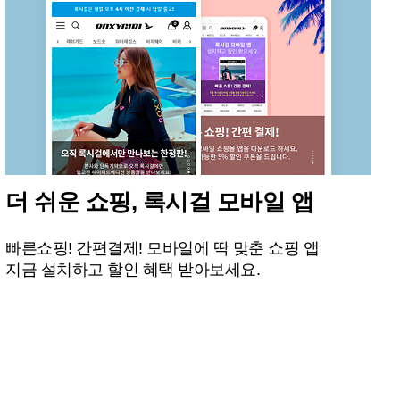
더 쉬운 쇼핑, 록시걸 모바일 앱
빠른쇼핑! 간편결제! 모바일에 딱 맞춘 쇼핑 앱
지금 설치하고 할인 혜택 받아보세요.