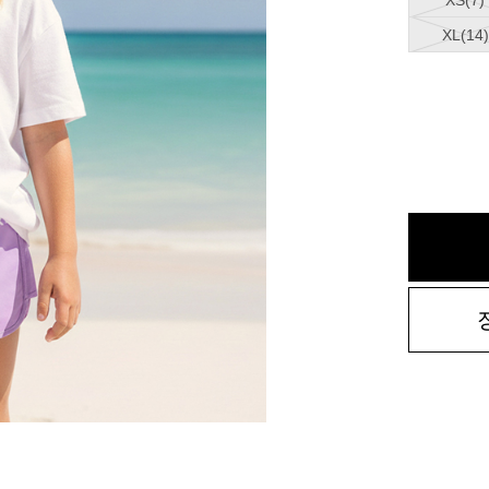
XS(7)
XL(14)