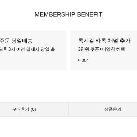
MEMBERSHIP BENEFIT
주문 당일배송
록시걸 카톡 채널 추가
오후 3시 이전 결제시 당일 출
3천원 쿠폰+다양한 혜택
더보기
구매후기 (
0
)
상품문의