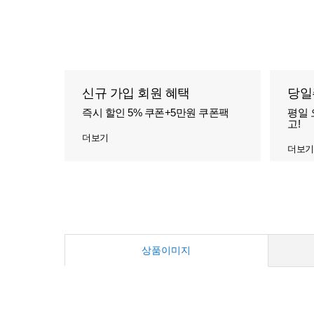
신규 가입 회원 혜택
당일
즉시 할인 5% 쿠폰+5만원 쿠폰팩
평일 
고!
더보기
더보기
상품이미지