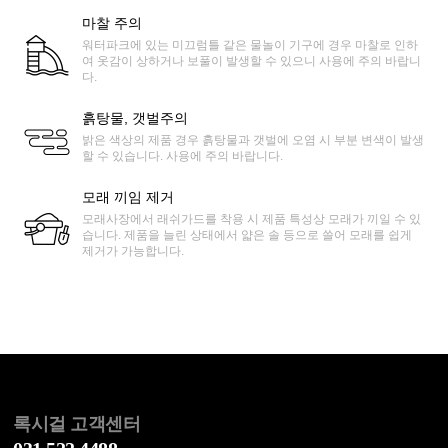
마찰 주의
워터파크에 있는 미끄럼틀 같은 물놀이 기구에 경우 마찰로 인하
여 옷감이 상하거나 보풀이 발생할 수 있으니 사용에 주의 바랍니
다.
흙탕물, 갯벌주의
밝은 색상의 제품 경우 흙탕물과 갯벌에 오염 시 부분 변색이 발생
할 수 있습니다. 사용에 주의 바랍니다.
모래 끼임 제거
모래사장에서 래쉬가드를 착용 시 제품 특성상 모래가 끼일 수 있
습니다. 제품을 늘린 상태에서 얇은 솔 등으로 쓸어 모래를 쉽게
제거가 가능합니다.
록시걸 고객센터