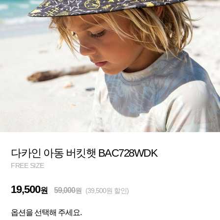
다카인 아동 버킷햇 BAC728WDK
FREE SIZE
19,500
원
59,000
원
(39,500원 할인)
옵션을 선택해 주세요.