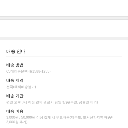
배송 안내
배송 방법
CJ대한통운택배(1588-1255)
배송 지역
전국(해외배송불가)
배송 기간
평일 오후 3시 이전 결제 완료시 당일 발송(주말, 공휴일 제외)
배송 비용
3,000원 / 50,000원 이상 결제 시 무료배송(제주도, 도서산간지역 배송비
3,000원 추가)