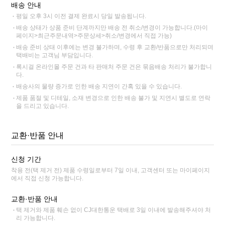
배송 안내
평일 오후 3시 이전 결제 완료시 당일 발송됩니다.
배송 상태가 상품 준비 단계까지만 배송 전 취소/변경이 가능합니다.(마이
페이지>최근주문내역>주문상세>취소/변경에서 직접 가능)
배송 준비 상태 이후에는 변경 불가하며, 수령 후 교환/반품으로만 처리되며
택배비는 고객님 부담입니다.
록시걸 온라인몰 주문 건과 타 판매처 주문 건은 묶음배송 처리가 불가합니
다.
배송사의 물량 증가로 인한 배송 지연이 간혹 있을 수 있습니다.
제품 품절 및 디테일, 소재 변경으로 인한 배송 불가 및 지연시 별도로 연락
을 드리고 있습니다.
교환·반품 안내
신청 기간
착용 전(택 제거 전) 제품 수령일로부터 7일 이내, 고객센터 또는 마이페이지
에서 직접 신청 가능합니다.
교환·반품 안내
택 제거와 제품 훼손 없이 CJ대한통운 택배로 3일 이내에 발송해주셔야 처
리 가능합니다.