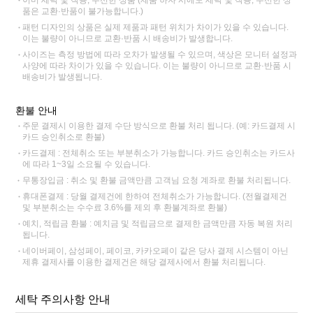
품은 교환·반품이 불가능합니다.)
패턴 디자인의 상품은 실제 제품과 패턴 위치가 차이가 있을 수 있습니다.
이는 불량이 아니므로 교환·반품 시 배송비가 발생합니다.
사이즈는 측정 방법에 따라 오차가 발생될 수 있으며, 색상은 모니터 설정과
사양에 따라 차이가 있을 수 있습니다. 이는 불량이 아니므로 교환·반품 시
배송비가 발생됩니다.
환불 안내
주문 결제시 이용한 결제 수단 방식으로 환불 처리 됩니다. (예: 카드결제 시
카드 승인취소로 환불)
카드결제 : 전체취소 또는 부분취소가 가능합니다. 카드 승인취소는 카드사
에 따라 1~3일 소요될 수 있습니다.
무통장입금 : 취소 및 환불 금액만큼 고객님 요청 계좌로 환불 처리됩니다.
휴대폰결제 : 당월 결제건에 한하여 전체취소가 가능합니다. (전월결제건
및 부분취소는 수수료 3.6%를 제외 후 환불계좌로 환불)
예치, 적립금 환불 : 예치금 및 적립금으로 결제한 금액만큼 자동 복원 처리
됩니다.
네이버페이, 삼성페이, 페이코, 카카오페이 같은 당사 결제 시스템이 아닌
제휴 결제사를 이용한 결제건은 해당 결제사에서 환불 처리됩니다.
세탁 주의사항 안내