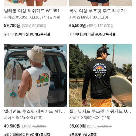
빌라봉 여성 래쉬가드 WT991BBB
록시 여성 루즈핏 후드 래쉬가드 WT555WRX
S
사이즈 XS(85)~XL(105) / 레귤러핏
사이즈 M(90)~3XL(110)
59,700원
65,500원
(33%)
89,000원
(45%)
119,000원
엘리먼트 루즈핏 래쉬가드 MT1114WEM
플래닛서프 루즈핏 래쉬가드 UMT010BPS
사이즈 S(95)~XXL(115)
사이즈 XS(90)~XXL(115)
PS
49,500원
35,600원
(34%)
75,000원
(55%)
79,000원