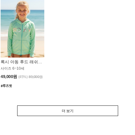
록시 아동 후드 래쉬가드 GT764MRX
사이즈 6~10세
49,000원
(45%)
89,000원
더 보기