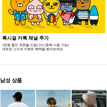
더 가까운 쇼핑, 록시걸 모바일 앱
빠른쇼핑! 간편결제! 모바일에 딱 맞춘 쇼핑 앱
지금 설치하고 추가 할인 받아 가세요.
남성 상품