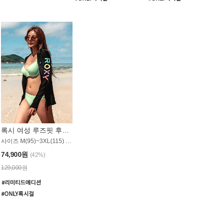
록시 여성 루즈핏 후드 래쉬가드 WT900BRX
사이즈 M(95)~3XL(115) / 롱기장 타입
74,900원
(42%)
129,000원