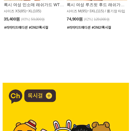
록시 여성 민소매 래쉬가드 WT907BRX
록시 여성 루즈핏 후드 래쉬가드 WT900BRX
사이즈 XS(85)~XL(105)
사이즈 M(95)~3XL(115) / 롱기장 타입
35,400원
74,900원
(40%)
59,000원
(42%)
129,000원