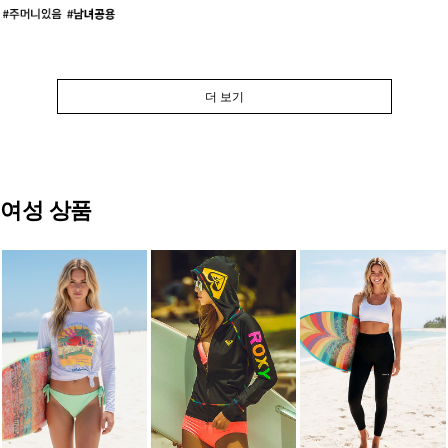
더 보기
여성 상품