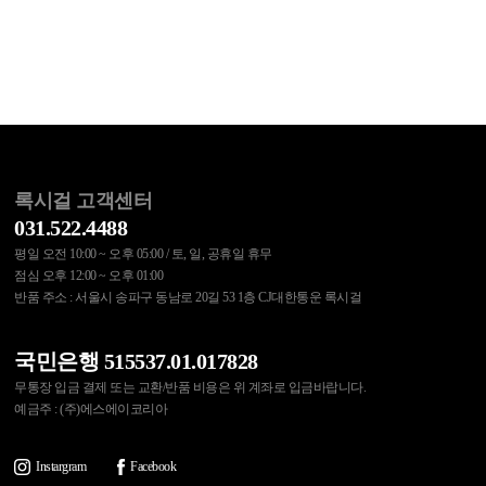
록시걸 고객센터
031.522.4488
평일 오전 10:00 ~ 오후 05:00 / 토, 일, 공휴일 휴무
점심 오후 12:00 ~ 오후 01:00
반품 주소 : 서울시 송파구 동남로 20길 53 1층 CJ대한통운 록시걸
국민은행 515537.01.017828
무통장 입금 결제 또는 교환/반품 비용은 위 계좌로 입금바랍니다.
예금주 : (주)에스에이코리아
Instargram
Facebook