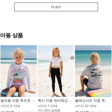
더 보기
아동 상품
빌라봉 아동 루즈핏 래쉬가드 GT813WBB
록시 아동 워터레깅스 GB672BRX
플래닛서프 아동 루즈핏 래쉬가드 UBT009GPS
사이즈 8~16세
사이즈 7~14세
사이즈 10~18세
이너 팬티 일체형