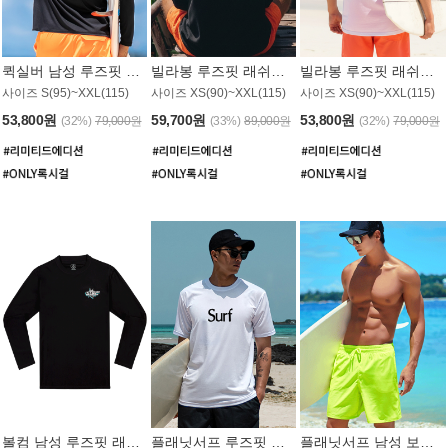
퀵실버 남성 루즈핏 래쉬가드 MT1017BQS
빌라봉 루즈핏 래쉬가드 MT1129BBB
빌라봉 루즈핏 래쉬가드 MT1135WBB
사이즈 S(95)~XXL(115)
사이즈 XS(90)~XXL(115)
사이즈 XS(90)~XXL(115)
53,800원
59,700원
53,800원
(32%)
79,000원
(33%)
89,000원
(32%)
79,000원
볼컴 남성 루즈핏 래쉬가드 MT1008BVC
플래닛서프 루즈핏 래쉬가드 UMT026WPS
플래닛서프 남성 보드숏 UMB002GPS