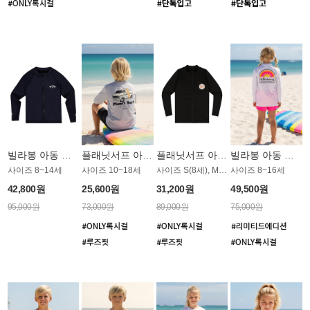
빌라봉 아동 집업 래쉬가드 BT772KBB
플래닛서프 아동 루즈핏 래쉬가드 UBT009GPS
플래닛서프 아동 집업 래쉬가드 UGT001BPS
빌라봉 아동 루즈핏 래쉬가드 BT804W
사이즈 8~14세
사이즈 10~18세
사이즈 S(8세), M(10세) / 루즈핏 집업 스타일
사이즈 8~16세
42,800원
25,600원
31,200원
49,500원
95,000원
73,000원
89,000원
75,000원