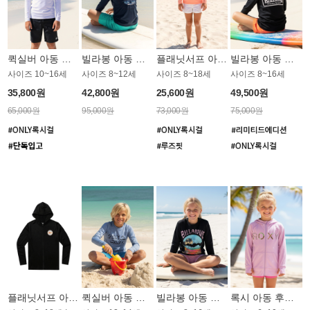
퀵실버 아동 래쉬가드 BT798WQS
빌라봉 아동 집업 래쉬가드 BT771DBB
플래닛서프 아동 루즈핏 래쉬가드 UGT012CPS
빌라봉 아동 루즈핏 래쉬가드 BT804B
사이즈 10~16세
사이즈 8~12세
사이즈 8~18세
사이즈 8~16세
35,800원
42,800원
25,600원
49,500원
65,000원
95,000원
73,000원
75,000원
플래닛서프 아동 후드 래쉬가드 UBT007BPS
퀵실버 아동 래쉬가드 BT785BQS
빌라봉 아동 루즈핏 래쉬가드 GT813BBB
록시 아동 후드 래쉬가드 GT764LRX