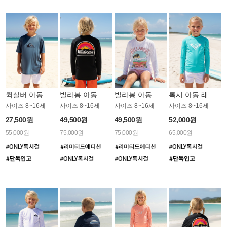
퀵실버 아동 반팔 래쉬가드 BT759BQS
빌라봉 아동 루즈핏 래쉬가드 BT804BBB
빌라봉 아동 루즈핏 래쉬가드 GT813WBB
록시 아동 래쉬가드 GT815BRX
사이즈 8~16세
사이즈 8~16세
사이즈 8~16세
사이즈 8~16세
27,500원
49,500원
49,500원
52,000원
55,000원
75,000원
75,000원
65,000원