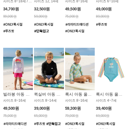
사이즈 8~18세 / 루즈핏 후드 집업
사이즈 12, 14세
사이즈 8~16세
사이즈 6~10세
34,700원
32,500원
49,500원
49,000원
99,000원
59,000원
75,000원
89,000원
빌라봉 아동 루즈핏 래쉬가드 BT804WBB
퀵실버 아동 후드 래쉬가드 BT766KQS
록시 아동 올인원 래쉬가드 GT814GRX
록시 아동 올인원 래쉬가드 GT811BRX
사이즈 8~16세
사이즈 8~14세
사이즈 8~16세
사이즈 4~7세
49,500원
39,000원
59,300원
39,400원
75,000원
65,000원
79,000원
69,000원