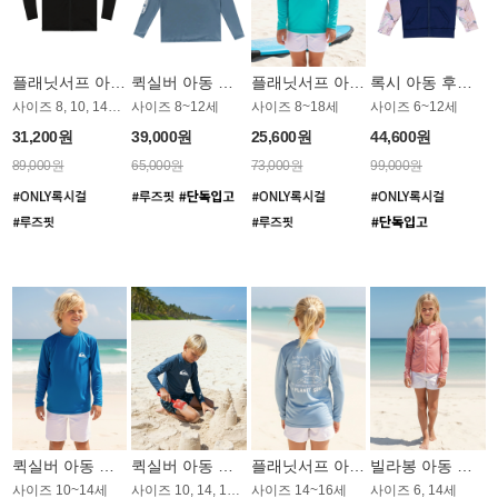
플래닛서프 아동 집업 래쉬가드 UBT001BPS
퀵실버 아동 후드 래쉬가드 BT766BQS
플래닛서프 아동 루즈핏 래쉬가드 UGT012MPS
록시 아동 후드 래쉬가드 GT763LRX
사이즈 8, 10, 14세 / 루즈핏 집업 스타일
사이즈 8~12세
사이즈 8~18세
사이즈 6~12세
31,200원
39,000원
25,600원
44,600원
89,000원
65,000원
73,000원
99,000원
퀵실버 아동 루즈핏 래쉬가드 BT792BQS
퀵실버 아동 래쉬가드 BT758JQS
플래닛서프 아동 루즈핏 래쉬가드 UGT008BPS
빌라봉 아동 후드 래쉬가드 GT781FBB
사이즈 10~14세
사이즈 10, 14, 16세
사이즈 14~16세
사이즈 6, 14세