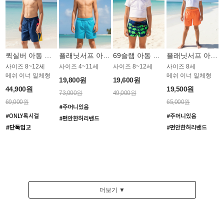
퀵실버 아동 보드숏 BB772BQS
플래닛서프 아동 보드숏 UBB005OPS
69슬램 아동 보드숏 OBB018GSL
플래닛서프 아동 보드숏 UGB004OPS
사이즈 8~12세
사이즈 4~11세
사이즈 8~12세
사이즈 8세
메쉬 이너 일체형
메쉬 이너 일체형
19,800원
19,600원
44,900원
19,500원
73,000원
49,000원
69,000원
65,000원
더보기 ▼