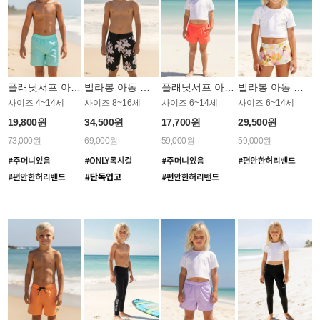
플래닛서프 아동 보드숏 UBB005MPS
빌라봉 아동 보드숏 BB760BBB
플래닛서프 아동 보드숏 UGB001CPS
빌라봉 아동 보드숏 GB668MBB
사이즈 4~14세
사이즈 8~16세
사이즈 6~14세
사이즈 6~14세
19,800원
34,500원
17,700원
29,500원
73,000원
69,000원
59,000원
59,000원