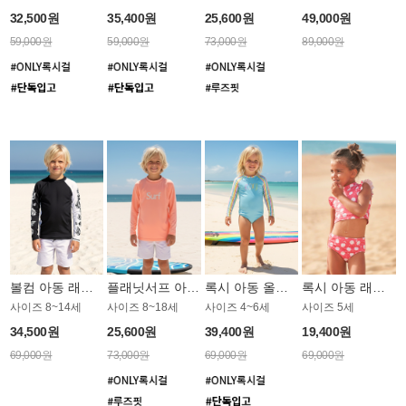
32,500원
35,400원
25,600원
49,000원
59,000원
59,000원
73,000원
89,000원
볼컴 아동 래쉬가드 BT795BVC
플래닛서프 아동 루즈핏 래쉬가드 UBT012CPS
록시 아동 올인원 래쉬가드 GT807WRX
록시 아동 래쉬가드+팬티 세트 GT774MRX
사이즈 8~14세
사이즈 8~18세
사이즈 4~6세
사이즈 5세
34,500원
25,600원
39,400원
19,400원
69,000원
73,000원
69,000원
69,000원