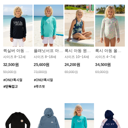
퀵실버 아동 래쉬가드 BT785KQS
플래닛서프 아동 루즈핏 래쉬가드 UBT012MPS
록시 아동 원피스 수영복 GV017BRX
록시 아동 올인원 래쉬가드 GT789WRX
사이즈 8~12세
사이즈 8~18세
사이즈 10~14세
사이즈 4~7세
32,500원
25,600원
24,200원
34,500원
59,000원
73,000원
69,000원
69,000원