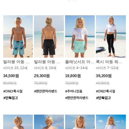
빌라봉 아동 보드숏 BB760CBB
빌라봉 아동 보드숏 BB774BBB
플래닛서프 아동 보드숏 UGB005MPS
록시 아동 워터레깅스 GB671LRX
사이즈 10, 12세
사이즈 8, 10세
사이즈 4~14세
사이즈 7~12세
34,500원
29,300원
19,800원
39,200원
69,000원
75,000원
73,000원
49,000원