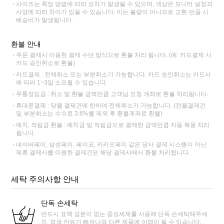
사이즈는 측정 방법에 따라 오차가 발생될 수 있으며, 색상은 모니터 설정과
사양에 따라 차이가 있을 수 있습니다. 이는 불량이 아니므로 교환·반품 시
배송비가 발생됩니다.
환불 안내
주문 결제시 이용한 결제 수단 방식으로 환불 처리 됩니다. (예: 카드결제 시
카드 승인취소로 환불)
카드결제 : 전체취소 또는 부분취소가 가능합니다. 카드 승인취소는 카드사
에 따라 1~3일 소요될 수 있습니다.
무통장입금 : 취소 및 환불 금액만큼 고객님 요청 계좌로 환불 처리됩니다.
휴대폰결제 : 당월 결제건에 한하여 전체취소가 가능합니다. (전월결제건
및 부분취소는 수수료 3.6%를 제외 후 환불계좌로 환불)
예치, 적립금 환불 : 예치금 및 적립금으로 결제한 금액만큼 자동 복원 처리
됩니다.
네이버페이, 삼성페이, 페이코, 카카오페이 같은 당사 결제 시스템이 아닌
제휴 결제사를 이용한 결제건은 해당 결제사에서 환불 처리됩니다.
세탁 주의사항 안내
단독 손세탁
반드시 표백 성분이 없는 중성세제를 사용해 단독 손세탁해주세
요. 염색 잔료가 빠져나와 다른 제품에 이염이 될 수 있습니다.