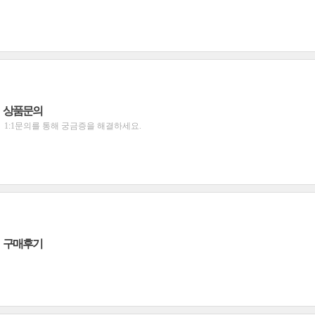
상품문의
1:1문의를 통해 궁금증을 해결하세요.
구매후기