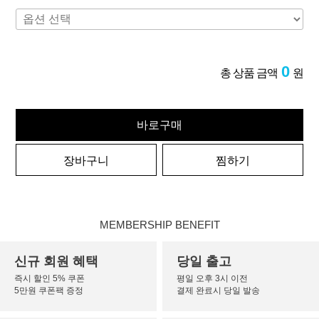
0
총 상품 금액
원
바로구매
장바구니
찜하기
MEMBERSHIP BENEFIT
신규 회원 혜택
당일 출고
즉시 할인 5% 쿠폰
평일 오후 3시 이전
5만원 쿠폰팩 증정
결제 완료시 당일 발송