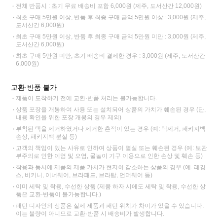
전체 반품시 : 초기 무료 배송비 포함 6,000원 (제주, 도서산간 12,000원)
최초 구매 5만원 이상, 반품 후 최종 구매 금액 5만원 이상 : 3,000원 (제주,
도서산간 6,000원)
최초 구매 5만원 이상, 반품 후 최종 구매 금액 5만원 미만 : 3,000원 (제주,
도서산간 6,000원)
최초 구매 5만원 미만, 초기 배송비 결제한 경우 : 3,000원 (제주, 도서산간
6,000원)
교환·반품 불가
제품이 도착하기 전에 교환·반품 처리는 불가능합니다.
상품 포장을 개봉하여 사용 또는 설치되어 상품의 가치가 훼손된 경우 (단,
내용 확인을 위한 포장 개봉의 경우 제외)
부착된 택을 제거하였거나 제거한 흔적이 있는 경우 (예: 택제거, 패키지백
손상, 패키지백 분실 등)
고객의 책임이 있는 사유로 인하여 상품이 멸실 또는 훼손된 경우 (예: 보관
부주의로 인한 이염 및 오염, 물놀이 기구 이용으로 인한 손상 및 훼손 등)
착용과 동시에 제품의 제품 가치가 현저히 감소하는 상품의 경우 (예: 레깅
스, 비키니, 이너웨어, 브라패드, 브라탑, 언더웨어 등)
이미 세탁 및 착용, 수선한 상품 (제품 하자 시에도 세탁 및 착용, 수선한 상
품은 교환·반품이 불가능합니다.)
패턴 디자인의 상품은 실제 제품과 패턴 위치가 차이가 있을 수 있습니다.
이는 불량이 아니므로 교환·반품 시 배송비가 발생합니다.