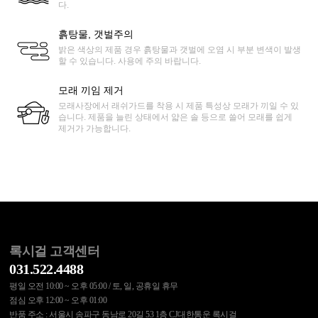
다.
흙탕물, 갯벌주의
밝은 색상의 제품 경우 흙탕물과 갯벌에 오염 시 부분 변색이 발생
할 수 있습니다. 사용에 주의 바랍니다.
모래 끼임 제거
모래사장에서 래쉬가드를 착용 시 제품 특성상 모래가 끼일 수 있
습니다. 제품을 늘린 상태에서 얇은 솔 등으로 쓸어 모래를 쉽게
제거가 가능합니다.
록시걸 고객센터
031.522.4488
평일 오전 10:00 ~ 오후 05:00 / 토, 일, 공휴일 휴무
점심 오후 12:00 ~ 오후 01:00
반품 주소 : 서울시 송파구 동남로 20길 53 1층 CJ대한통운 록시걸