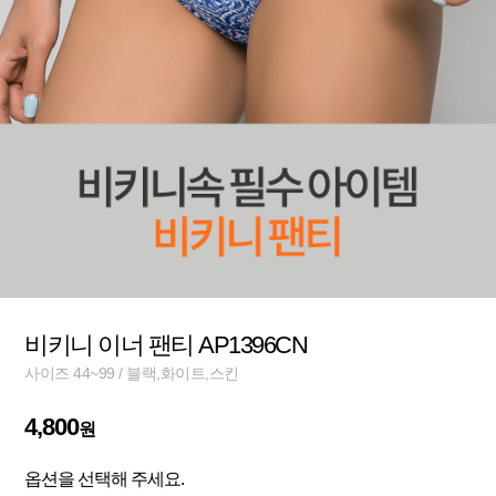
비키니 이너 팬티 AP1396CN
사이즈 44~99 / 블랙,화이트,스킨
4,800
원
옵션을 선택해 주세요.