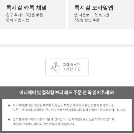
록시걸 카톡 채널
록시걸 모바일앱
친구 추가시 3천원 쿠폰
앱 다운로드 첫 로그인
중복 사용 가능
3천원 할인 쿠폰