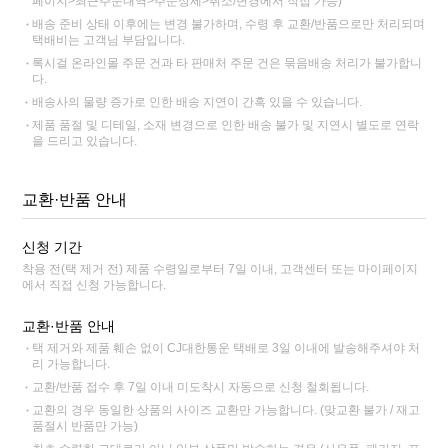
페이지>최근주문내역>주문상세>취소/변경에서 직접 가능)
배송 준비 상태 이후에는 변경 불가하며, 수령 후 교환/반품으로만 처리되며
택배비는 고객님 부담입니다.
록시걸 온라인몰 주문 건과 타 판매처 주문 건은 묶음배송 처리가 불가합니
다.
배송사의 물량 증가로 인한 배송 지연이 간혹 있을 수 있습니다.
제품 품절 및 디테일, 소재 변경으로 인한 배송 불가 및 지연시 별도로 연락
을 드리고 있습니다.
교환·반품 안내
신청 기간
착용 전(택 제거 전) 제품 수령일로부터 7일 이내, 고객센터 또는 마이페이지
에서 직접 신청 가능합니다.
교환·반품 안내
택 제거와 제품 훼손 없이 CJ대한통운 택배로 3일 이내에 발송해주셔야 처
리 가능합니다.
교환/반품 접수 후 7일 이내 미도착시 자동으로 신청 철회됩니다.
교환의 경우 동일한 상품의 사이즈 교환만 가능합니다. (맞교환 불가 / 재고
품절시 반품만 가능)