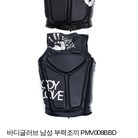
바디글러브 남성 부력조끼 PMV008BBD