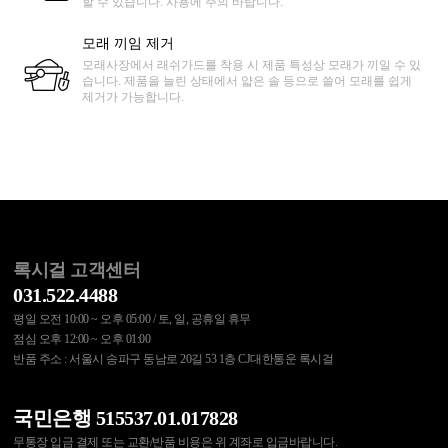
할 수 있습니다. 사용에 주의 바랍니다.
모래 끼임 제거
모래사장에서 래쉬가드를 착용 시 제품 특성상 모래가 끼일 수 있
습니다. 제품을 늘린 상태에서 얇은 솔 등으로 쓸어 모래를 쉽게
제거가 가능합니다.
록시걸 고객센터
031.522.4488
평일 오전 10:00 ~ 오후 05:00 / 토, 일, 공휴일 휴무
점심 오후 12:00 ~ 오후 01:00
반품 주소 : 서울시 송파구 동남로 20길 53 1층 CJ대한통운 록시걸
국민은행 515537.01.017828
무통장 입금 결제 또는 교환/반품 비용은 위 계좌로 입금바랍니다.