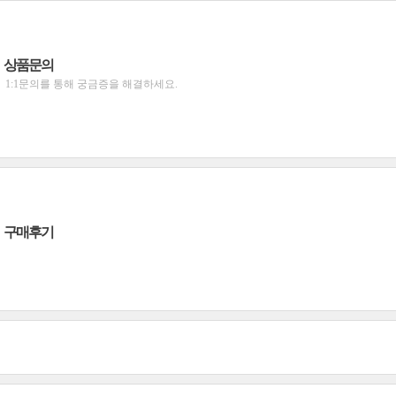
상품문의
1:1문의를 통해 궁금증을 해결하세요.
구매후기