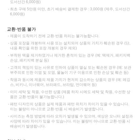
도서산간 6,000원)
최초 구매 5만원 미만, 초기 배송비 결제한 경우 : 3,000원 (제주, 도서산간
6,000원)
교환·반품 불가
제품이 도착하기 전에 교환·반품 처리는 불가능합니다.
상품 포장을 개봉하여 사용 또는 설치되어 상품의 가치가 훼손된 경우 (단,
내용 확인을 위한 포장 개봉의 경우 제외)
부착된 택을 제거하였거나 제거한 흔적이 있는 경우 (예: 택제거, 패키지백
손상, 패키지백 분실 등)
고객의 책임이 있는 사유로 인하여 상품이 멸실 또는 훼손된 경우 (예: 보관
부주의로 인한 이염 및 오염, 물놀이 기구 이용으로 인한 손상 및 훼손 등)
착용과 동시에 제품의 제품 가치가 현저히 감소하는 상품의 경우 (예: 레깅
스, 비키니, 이너웨어, 브라패드, 브라탑, 언더웨어 등)
이미 세탁 및 착용, 수선한 상품 (제품 하자 시에도 세탁 및 착용, 수선한 상
품은 교환·반품이 불가능합니다.)
패턴 디자인의 상품은 실제 제품과 패턴 위치가 차이가 있을 수 있습니다.
이는 불량이 아니므로 교환·반품 시 배송비가 발생합니다.
사이즈는 측정 방법에 따라 오차가 발생될 수 있으며, 색상은 모니터 설정과
사양에 따라 차이가 있을 수 있습니다. 이는 불량이 아니므로 교환·반품 시
배송비가 발생됩니다.