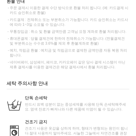
환불 안내
주문 결제시 이용한 결제 수단 방식으로 환불 처리 됩니다. (예: 카드결제 시
카드 승인취소로 환불)
카드결제 : 전체취소 또는 부분취소가 가능합니다. 카드 승인취소는 카드사
에 따라 1~3일 소요될 수 있습니다.
무통장입금 : 취소 및 환불 금액만큼 고객님 요청 계좌로 환불 처리됩니다.
휴대폰결제 : 당월 결제건에 한하여 전체취소가 가능합니다. (전월결제건
및 부분취소는 수수료 3.6%를 제외 후 환불계좌로 환불)
예치, 적립금 환불 : 예치금 및 적립금으로 결제한 금액만큼 자동 복원 처리
됩니다.
네이버페이, 삼성페이, 페이코, 카카오페이 같은 당사 결제 시스템이 아닌
제휴 결제사를 이용한 결제건은 해당 결제사에서 환불 처리됩니다.
세탁 주의사항 안내
단독 손세탁
반드시 표백 성분이 없는 중성세제를 사용해 단독 손세탁해주세
요. 염색 잔료가 빠져나와 다른 제품에 이염이 될 수 있습니다.
건조기 금지
건조기 사용은 옷감을 상하게 하며, 형태가 변형되는 원인이 됩니
다.절대 사용하지 말아주세요. 서늘한 그늘에서 자연건조를 권장