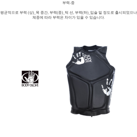
부력-중
평균적으로 부력 (상)_목 중간, 부력(중)_턱 선, 부력(하)_입술 밑 정도로 출시되었으나
체중에 따라 부력은 차이가 있을 수 있습니다.