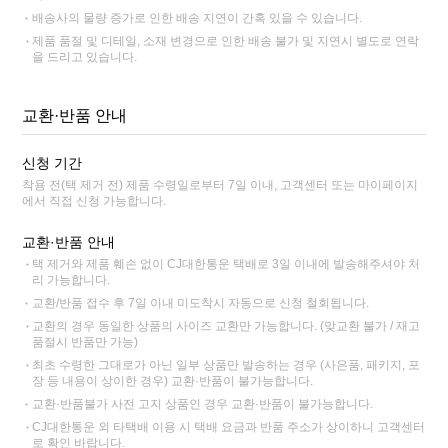
배송사의 물량 증가로 인한 배송 지연이 간혹 있을 수 있습니다.
제품 품절 및 디테일, 소재 변경으로 인한 배송 불가 및 지연시 별도로 연락
을 드리고 있습니다.
교환·반품 안내
신청 기간
착용 전(택 제거 전) 제품 수령일로부터 7일 이내, 고객센터 또는 마이페이지
에서 직접 신청 가능합니다.
교환·반품 안내
택 제거와 제품 훼손 없이 CJ대한통운 택배로 3일 이내에 발송해주셔야 처
리 가능합니다.
교환/반품 접수 후 7일 이내 미도착시 자동으로 신청 철회됩니다.
교환의 경우 동일한 상품의 사이즈 교환만 가능합니다. (맞교환 불가 / 재고
품절시 반품만 가능)
최초 수령한 그대로가 아닌 일부 상품만 발송하는 경우 (사은품, 패키지, 포
장 등 내용이 상이한 경우) 교환·반품이 불가능합니다.
교환·반품불가 사전 고지 상품인 경우 교환·반품이 불가능합니다.
CJ대한통운 외 타택배 이용 시 택배 요금과 반품 주소가 상이하니 고객센터
로 확인 바랍니다.