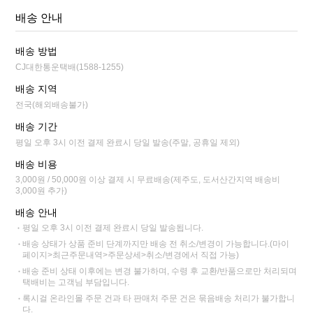
배송 안내
배송 방법
CJ대한통운택배(1588-1255)
배송 지역
전국(해외배송불가)
배송 기간
평일 오후 3시 이전 결제 완료시 당일 발송(주말, 공휴일 제외)
배송 비용
3,000원 / 50,000원 이상 결제 시 무료배송(제주도, 도서산간지역 배송비
3,000원 추가)
배송 안내
평일 오후 3시 이전 결제 완료시 당일 발송됩니다.
배송 상태가 상품 준비 단계까지만 배송 전 취소/변경이 가능합니다.(마이
페이지>최근주문내역>주문상세>취소/변경에서 직접 가능)
배송 준비 상태 이후에는 변경 불가하며, 수령 후 교환/반품으로만 처리되며
택배비는 고객님 부담입니다.
록시걸 온라인몰 주문 건과 타 판매처 주문 건은 묶음배송 처리가 불가합니
다.