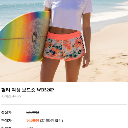
헐리 여성 보드숏 WB526P
사이즈 44~55
정상가
52,000원
판매가
14,600원
(37,400원 할인)