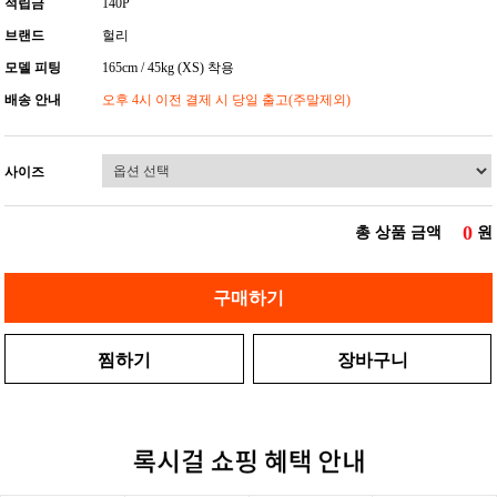
적립금
140P
브랜드
헐리
모델 피팅
165cm / 45kg (XS) 착용
배송 안내
오후 4시 이전 결제 시 당일 출고(주말제외)
사이즈
0
총 상품 금액
원
구매하기
찜하기
장바구니