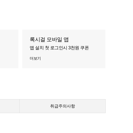
록시걸 모바일 앱
앱 설치 첫 로그인시 3천원 쿠폰
더보기
취급주의사항