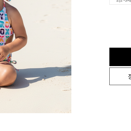
2(2~3세