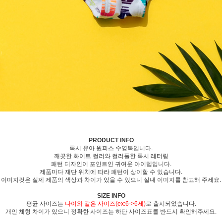
PRODUCT INFO
록시 유아 원피스 수영복입니다.
깨끗한 화이트 컬러와 컬러풀한 록시 레터링
패턴 디자인이 포인트인 귀여운 아이템입니다.
제품마다 재단 위치에 따라 패턴이 상이할 수 있습니다.
이미지컷은 실제 제품의 색상과 차이가 있을 수 있으니 실내 이미지를 참고해 주세요.
SIZE INFO
평균 사이즈는
나이와 같은 사이즈(ex:6->6세)
로 출시되었습니다.
개인 체형 차이가 있으니 정확한 사이즈는 하단 사이즈표를 반드시 확인해주세요.