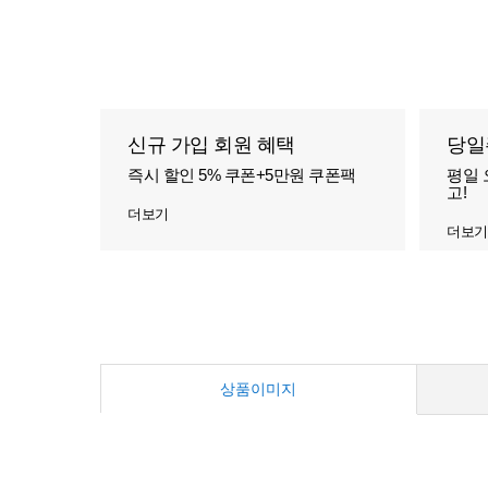
신규 가입 회원 혜택
당일
즉시 할인 5% 쿠폰+5만원 쿠폰팩
평일 
고!
더보기
더보기
상품이미지