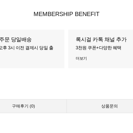
MEMBERSHIP BENEFIT
주문 당일배송
록시걸 카톡 채널 추가
오후 3시 이전 결제시 당일 출
3천원 쿠폰+다양한 혜택
더보기
구매후기 (
0
)
상품문의