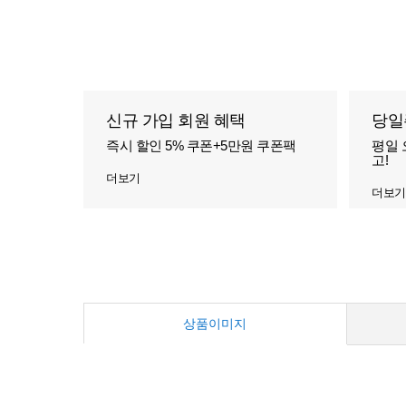
신규 가입 회원 혜택
당일
즉시 할인 5% 쿠폰+5만원 쿠폰팩
평일 
고!
더보기
더보기
상품이미지