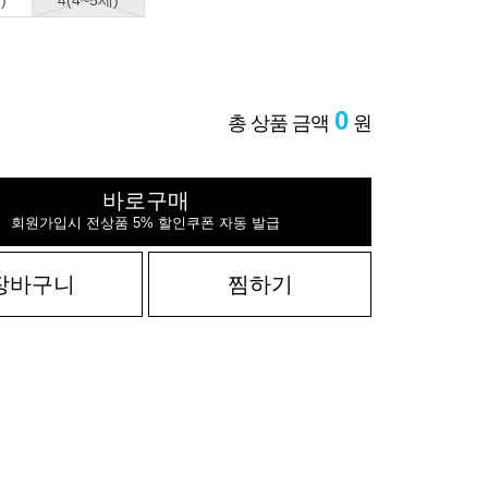
)
4(4~5세)
0
총 상품 금액
원
바로구매
회원가입시 전상품 5% 할인쿠폰 자동 발급
장바구니
찜하기