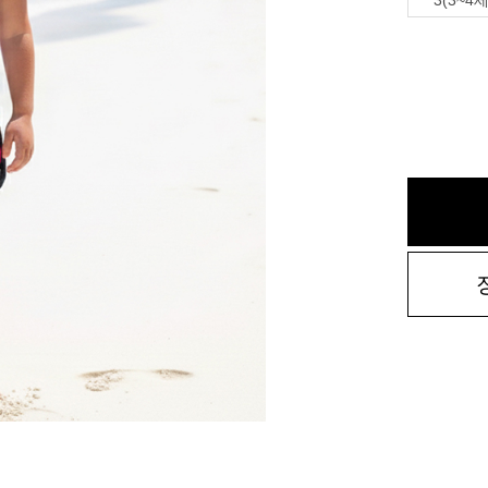
3(3~4세