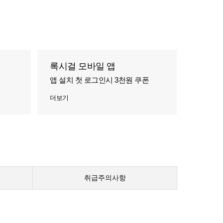
록시걸 모바일 앱
앱 설치 첫 로그인시 3천원 쿠폰
더보기
취급주의사항