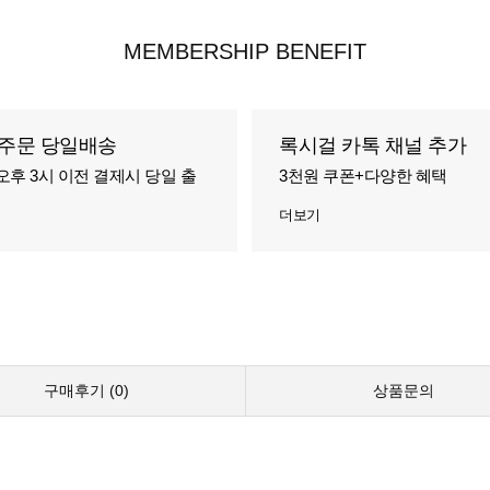
MEMBERSHIP BENEFIT
주문 당일배송
록시걸 카톡 채널 추가
오후 3시 이전 결제시 당일 출
3천원 쿠폰+다양한 혜택
더보기
구매후기 (
0
)
상품문의