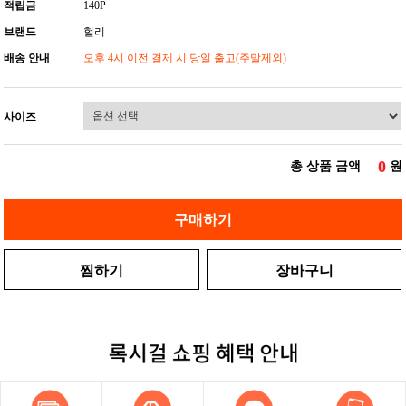
적립금
140P
브랜드
헐리
배송 안내
오후 4시 이전 결제 시 당일 출고(주말제외)
사이즈
0
총 상품 금액
원
구매하기
찜하기
장바구니