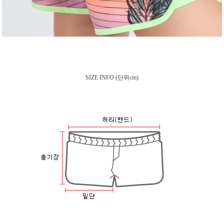
SIZE INFO
(단위cm)