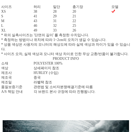
사이즈
허리
밑단
총기장
모델
XS
38
28
20
S
41
29
21
M
43
31
22
L
46
32
25
XL
49
33
26
* 위의 실측사이즈는 '단면의 길이' 를 측정한 수치입니다.
* 측정하는 방법이나 위치에 따라 1~2cm의 오차가 생길 수 있습니다.
* 상품 색상은 사용자의 모니터의 해상도에 따라 실제 색상과 차이가 있을 수 있습니
다.
* 사이즈 오차, 실제 색상과 모니터 색상 차이로 인한 무상 교환/반품이 불가합니다.
PRODUCT INFO
소재
POLYESTER 100%
색상
상세페이지 참조
제조사
HURLEY (수입)
제조국
중국
제조일
라벨택 참조
품질보증기준
관련법 및 소비자분쟁해결기준에 따름
A/S 책임 안내
각 브랜드 본사 규정에 따라 진행됩니다.