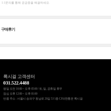
1:1문의를 통해 궁금증을 해결하세요.
구매후기
록시걸 고객센터
031.522.4488
평일 오전 10:00 ~ 오후 05:00 / 토, 일, 공휴일 휴무
점심 오후 12:00 ~ 오후 01:00
반품 주소 : 서울시 송파구 동남로 20길 53 1층 CJ대한통운 록시걸