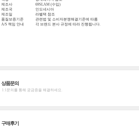
제조사
69SLAM (수입)
제조국
인도네시아
제조일
라벨택 참조
품질보증기준
관련법 및 소비자분쟁해결기준에 따름
A/S 책임 안내
각 브랜드 본사 규정에 따라 진행됩니다.
상품문의
1:1문의를 통해 궁금증을 해결하세요.
구매후기