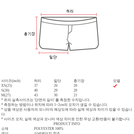
사이즈(inch)
허리
밑단
총기장
모델
XS(25)
37
26
20
S(26)
40
29
20
M(27)
43
30
21
* 위의 실측사이즈는 '단면의 길이' 를 측정한 수치입니다.
* 측정하는 방법이나 위치에 따라 1~2cm의 오차가 생길 수 있습니다.
* 상품 색상은 사용자의 모니터의 해상도에 따라 실제 색상과 차이가 있을 수 있습니
다.
* 사이즈 오차, 실제 색상과 모니터 색상 차이로 인한 무상 교환/반품이 불가합니다.
PRODUCT INFO
소재
POLYESTER 100%
색상
상세페이지 참조