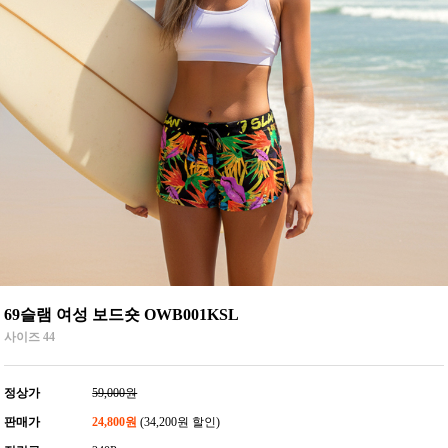
69슬램 여성 보드숏 OWB001KSL
사이즈 44
정상가
59,000원
판매가
24,800원
(34,200원 할인)