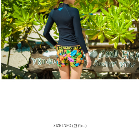
SIZE INFO
(단위cm)