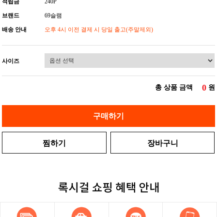
적립금
240P
브랜드
69슬램
배송 안내
오후 4시 이전 결제 시 당일 출고(주말제외)
사이즈
0
총 상품 금액
원
구매하기
찜하기
장바구니