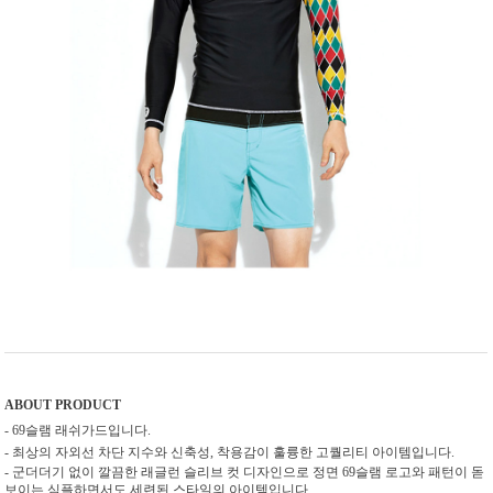
ABOUT PRODUCT
- 69슬램 래쉬가드입니다.
- 최상의 자외선 차단 지수와 신축성, 착용감이 훌륭한 고퀄리티 아이템입니다.
- 군더더기 없이 깔끔한 래글런 슬리브 컷 디자인으로 정면 69슬램 로고와 패턴이 돋
보이는 심플하면서도 세련된 스타일의 아이템입니다.