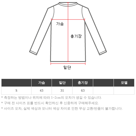
가슴
밑단
총기장
모델
S
43
31
63
* 측정하는 방법이나 위치에 따라 1~2cm의 오차가 생길 수 있습니다.
* 구매 전 사이즈 표를 반드시 확인하신 후 신중하게 구매해주세요.
* 사이즈 오차, 실제 색상과 모니터 색상 차이로 인한 무상 교환/반품이 불가합니다.