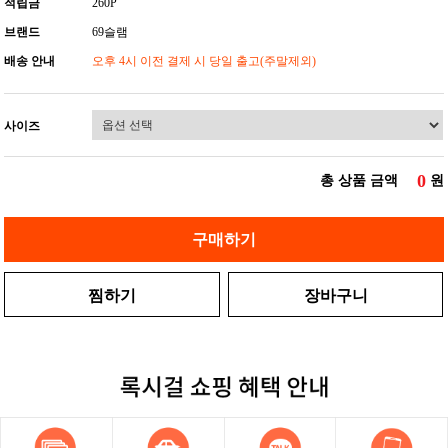
적립금
260P
브랜드
69슬램
배송 안내
오후 4시 이전 결제 시 당일 출고(주말제외)
사이즈
0
총 상품 금액
원
구매하기
찜하기
장바구니