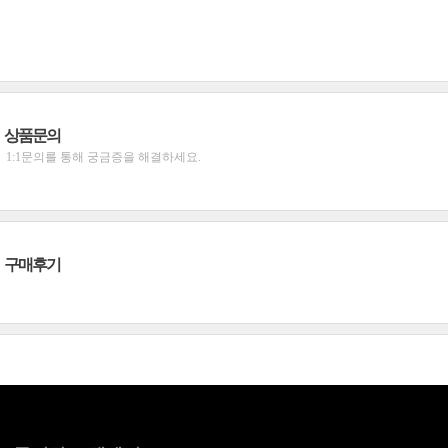
상품문의
1:1문의를 통해 궁금증을 해결하세요.
구매후기