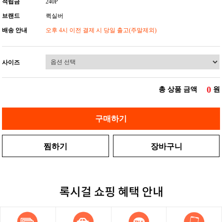
적립금
240P
브랜드
퀵실버
배송 안내
오후 4시 이전 결제 시 당일 출고(주말제외)
사이즈
0
총 상품 금액
원
구매하기
찜하기
장바구니