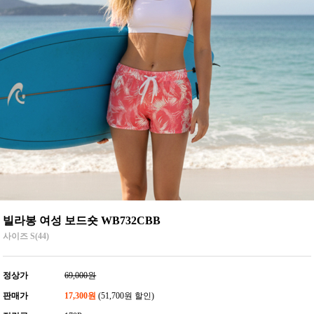
빌라봉 여성 보드숏 WB732CBB
사이즈 S(44)
정상가
69,000원
판매가
17,300원
(51,700원 할인)