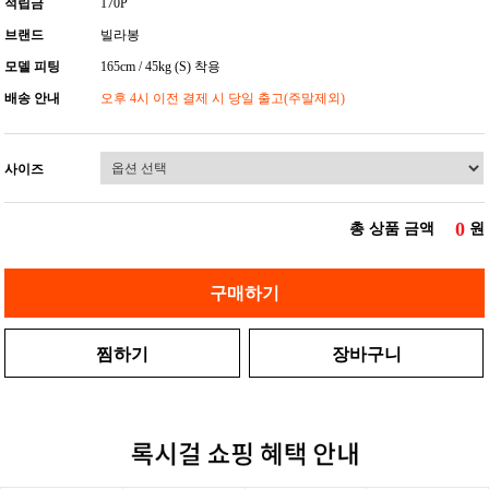
적립금
170P
브랜드
빌라봉
모델 피팅
165cm / 45kg (S) 착용
배송 안내
오후 4시 이전 결제 시 당일 출고(주말제외)
사이즈
0
총 상품 금액
원
구매하기
찜하기
장바구니