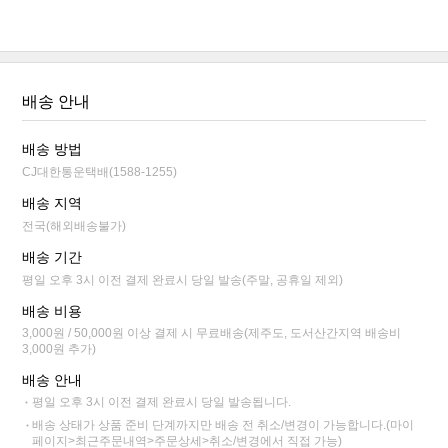
배송 안내
배송 방법
CJ대한통운택배(1588-1255)
배송 지역
전국(해외배송불가)
배송 기간
평일 오후 3시 이전 결제 완료시 당일 발송(주말, 공휴일 제외)
배송 비용
3,000원 / 50,000원 이상 결제 시 무료배송(제주도, 도서산간지역 배송비
3,000원 추가)
배송 안내
평일 오후 3시 이전 결제 완료시 당일 발송됩니다.
배송 상태가 상품 준비 단계까지만 배송 전 취소/변경이 가능합니다.(마이
페이지>최근주문내역>주문상세>취소/변경에서 직접 가능)