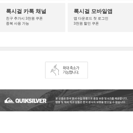
록시걸 카톡 채널
록시걸 모바일앱
친구 추가시 3천원 쿠폰
앱 다운로드 첫 로그인
중복 사용 가능
3천원 할인 쿠폰