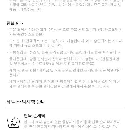
사이즈는 측정 방법에 따라 오차가 발생될 수 있으며, 색상은 모니터 설정과
사양에 따라 차이가 있을 수 있습니다. 이는 불량이 아니므로 교환·반품 시
배송비가 발생됩니다.
환불 안내
주문 결제시 이용한 결제 수단 방식으로 환불 처리 됩니다. (예: 카드결제 시
카드 승인취소로 환불)
카드결제 : 전체취소 또는 부분취소가 가능합니다. 카드 승인취소는 카드사
에 따라 1~3일 소요될 수 있습니다.
무통장입금 : 취소 및 환불 금액만큼 고객님 요청 계좌로 환불 처리됩니다.
휴대폰결제 : 당월 결제건에 한하여 전체취소가 가능합니다. (전월결제건
및 부분취소는 수수료 3.6%를 제외 후 환불계좌로 환불)
예치, 적립금 환불 : 예치금 및 적립금으로 결제한 금액만큼 자동 복원 처리
됩니다.
네이버페이, 삼성페이, 페이코, 카카오페이 같은 당사 결제 시스템이 아닌
제휴 결제사를 이용한 결제건은 해당 결제사에서 환불 처리됩니다.
세탁 주의사항 안내
단독 손세탁
반드시 표백 성분이 없는 중성세제를 사용해 단독 손세탁해주세
요. 염색 잔료가 빠져나와 다른 제품에 이염이 될 수 있습니다.