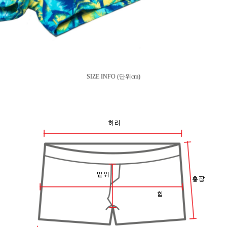
SIZE INFO
(단위cm)