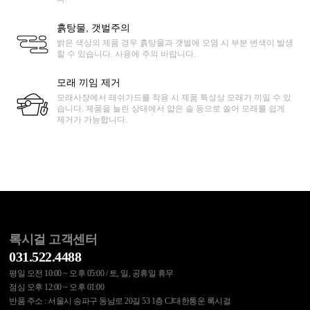
흙탕물, 갯벌주의
밝은 색상의 제품 경우 흙탕물과 갯벌에 오염 시 부분 변색이 발생
할 수 있습니다. 사용에 주의 바랍니다.
모래 끼임 제거
모래사장에서 래쉬가드를 착용 시 제품 특성상 모래가 끼일 수 있
습니다. 제품을 늘린 상태에서 얇은 솔 등으로 쓸어 모래를 쉽게
제거가 가능합니다.
록시걸 고객센터
031.522.4488
평일 오전 10:00 ~ 오후 05:00 / 토, 일, 공휴일 휴무
점심 오후 12:00 ~ 오후 01:00
반품 주소 : 서울시 송파구 동남로 20길 53 1층 CJ대한통운 록시걸