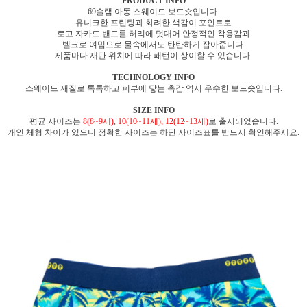
PRODUCT INFO
69슬램 아동 스웨이드 보드숏입니다.
유니크한 프린팅과 화려한 색감이 포인트로
로고 자카드 밴드를 허리에 덧대어 안정적인 착용감과
벨크로 여밈으로 물속에서도 탄탄하게 잡아줍니다.
제품마다 재단 위치에 따라 패턴이 상이할 수 있습니다.
TECHNOLOGY INFO
스웨이드 재질로 톡톡하고 피부에 닿는 촉감 역시 우수한 보드숏입니다.
SIZE INFO
평균 사이즈는
8(8~9세), 10(10~11세), 12(12~13세)
로 출시되었습니다.
개인 체형 차이가 있으니 정확한 사이즈는 하단 사이즈표를 반드시 확인해주세요.