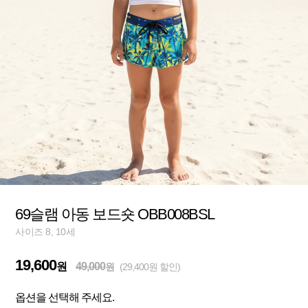
69슬램 아동 보드숏 OBB008BSL
사이즈 8, 10세
19,600
원
49,000
원
(29,400원 할인)
옵션을 선택해 주세요.