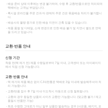
배송 준비 상태 이후에는 변경 불가하며, 수령 후 교환/반품으로만 처리되며
택배비는 고객님 부담입니다.
록시걸 온라인몰 주문 건과 타 판매처 주문 건은 묶음배송 처리가 불가합니
다.
배송사의 물량 증가로 인한 배송 지연이 간혹 있을 수 있습니다.
제품 품절 및 디테일, 소재 변경으로 인한 배송 불가 및 지연시 별도로 연락
을 드리고 있습니다.
교환·반품 안내
신청 기간
착용 전(택 제거 전) 제품 수령일로부터 7일 이내, 고객센터 또는 마이페이지
에서 직접 신청 가능합니다.
교환·반품 안내
택 제거와 제품 훼손 없이 CJ대한통운 택배로 3일 이내에 발송해주셔야 처
리 가능합니다.
교환/반품 접수 후 7일 이내 미도착시 자동으로 신청 철회됩니다.
교환의 경우 동일한 상품의 사이즈 교환만 가능합니다. (맞교환 불가 / 재고
품절시 반품만 가능)
최초 수령한 그대로가 아닌 일부 상품만 발송하는 경우 (사은품, 패키지, 포