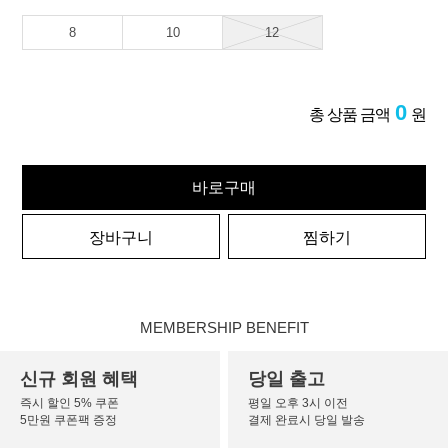
8
10
12
0
총 상품 금액
원
바로구매
장바구니
찜하기
MEMBERSHIP BENEFIT
신규 회원 혜택
당일 출고
즉시 할인 5% 쿠폰
평일 오후 3시 이전
5만원 쿠폰팩 증정
결제 완료시 당일 발송