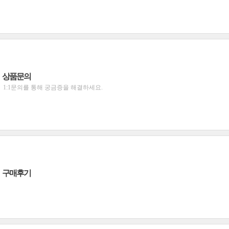
상품문의
1:1문의를 통해 궁금증을 해결하세요.
구매후기