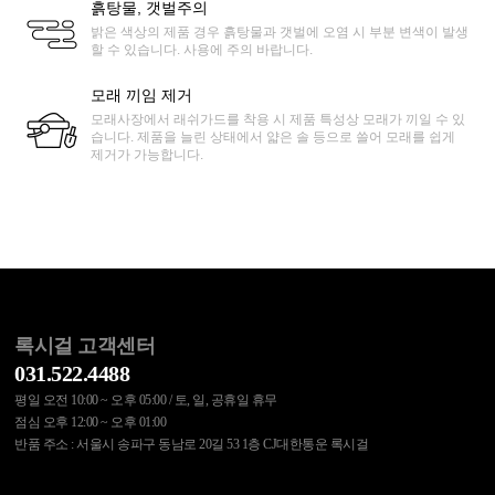
흙탕물, 갯벌주의
밝은 색상의 제품 경우 흙탕물과 갯벌에 오염 시 부분 변색이 발생
할 수 있습니다. 사용에 주의 바랍니다.
모래 끼임 제거
모래사장에서 래쉬가드를 착용 시 제품 특성상 모래가 끼일 수 있
습니다. 제품을 늘린 상태에서 얇은 솔 등으로 쓸어 모래를 쉽게
제거가 가능합니다.
록시걸 고객센터
031.522.4488
평일 오전 10:00 ~ 오후 05:00 / 토, 일, 공휴일 휴무
점심 오후 12:00 ~ 오후 01:00
반품 주소 : 서울시 송파구 동남로 20길 53 1층 CJ대한통운 록시걸