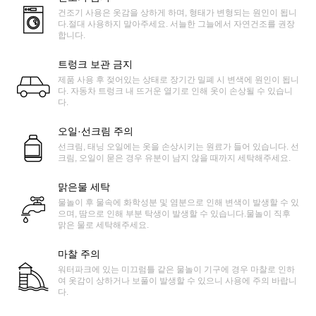
건조기 사용은 옷감을 상하게 하며, 형태가 변형되는 원인이 됩니
다.절대 사용하지 말아주세요. 서늘한 그늘에서 자연건조를 권장
합니다.
트렁크 보관 금지
제품 사용 후 젖어있는 상태로 장기간 밀폐 시 변색에 원인이 됩니
다. 자동차 트렁크 내 뜨거운 열기로 인해 옷이 손상될 수 있습니
다.
오일·선크림 주의
선크림, 태닝 오일에는 옷을 손상시키는 원료가 들어 있습니다. 선
크림, 오일이 묻은 경우 유분이 남지 않을 때까지 세탁해주세요.
맑은물 세탁
물놀이 후 물속에 화학성분 및 염분으로 인해 변색이 발생할 수 있
으며, 땀으로 인해 부분 탁생이 발생할 수 있습니다.물놀이 직후
맑은 물로 세탁해주세요.
마찰 주의
워터파크에 있는 미끄럼틀 같은 물놀이 기구에 경우 마찰로 인하
여 옷감이 상하거나 보풀이 발생할 수 있으니 사용에 주의 바랍니
다.