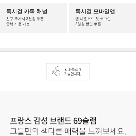
록시걸 카톡 채널
록시걸 모바일앱
친구 추가시 3천원 쿠폰
앱 다운로드 첫 로그인
중복 사용 가능
3천원 할인 쿠폰