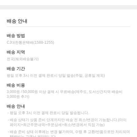
배송 안내
배송 방법
CJ대한통운택배(1588-1255)
배송 지역
전국(해외배송불가)
배송 기간
평일 오후 3시 이전 결제 완료시 당일 발송(주말, 공휴일 제외)
배송 비용
3,000원 / 50,000원 이상 결제 시 무료배송(제주도, 도서산간지역 배송비
3,000원 추가)
배송 안내
평일 오후 3시 이전 결제 완료시 당일 발송됩니다.
배송 상태가 상품 준비 단계까지만 배송 전 취소/변경이 가능합니다.(마이
페이지>최근주문내역>주문상세>취소/변경에서 직접 가능)
배송 준비 상태 이후에는 변경 불가하며, 수령 후 교환/반품으로만 처리되며
택배비는 고객님 부담입니다.