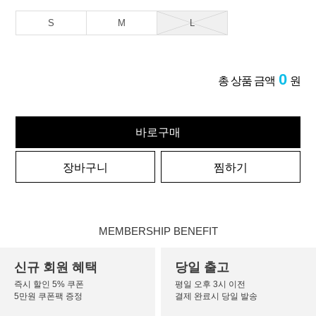
S
M
L
0
총 상품 금액
원
바로구매
장바구니
찜하기
MEMBERSHIP BENEFIT
신규 회원 혜택
당일 출고
즉시 할인 5% 쿠폰
평일 오후 3시 이전
5만원 쿠폰팩 증정
결제 완료시 당일 발송