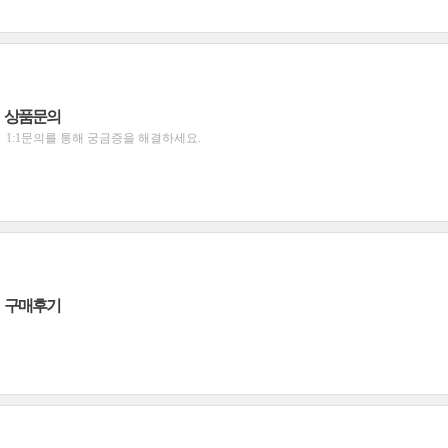
상품문의
1:1문의를 통해 궁금증을 해결하세요.
구매후기