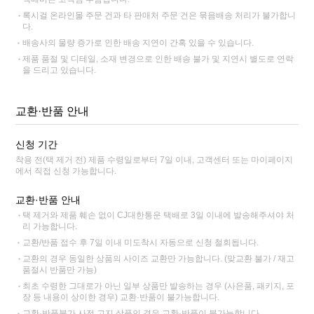
록시걸 온라인몰 주문 건과 타 판매처 주문 건은 묶음배송 처리가 불가합니
다.
배송사의 물량 증가로 인한 배송 지연이 간혹 있을 수 있습니다.
제품 품절 및 디테일, 소재 변경으로 인한 배송 불가 및 지연시 별도로 연락
을 드리고 있습니다.
교환·반품 안내
신청 기간
착용 전(택 제거 전) 제품 수령일로부터 7일 이내, 고객센터 또는 마이페이지
에서 직접 신청 가능합니다.
교환·반품 안내
택 제거와 제품 훼손 없이 CJ대한통운 택배로 3일 이내에 발송해주셔야 처
리 가능합니다.
교환/반품 접수 후 7일 이내 미도착시 자동으로 신청 철회됩니다.
교환의 경우 동일한 상품의 사이즈 교환만 가능합니다. (맞교환 불가 / 재고
품절시 반품만 가능)
최초 수령한 그대로가 아닌 일부 상품만 발송하는 경우 (사은품, 패키지, 포
장 등 내용이 상이한 경우) 교환·반품이 불가능합니다.
교환·반품불가 사전 고지 상품인 경우 교환·반품이 불가능합니다.