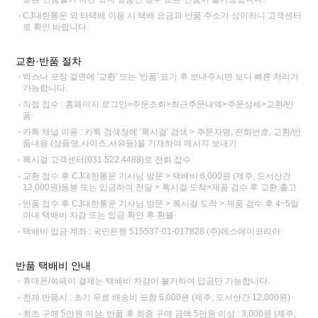
CJ대한통운 외 타택배 이용 시 택배 요금과 반품 주소가 상이하니 고객센터
로 확인 바랍니다.
교환·반품 절차
박스나 포장 겉면에 '교환' 또는 '반품' 표기 후 보내주시면 보다 빠른 처리가
가능합니다.
직접 접수 : 홈페이지 로그인>주문조회>최근주문내역>주문상세>교환/반
품
카톡 채널 이용 : 카톡 검색창에 '록시걸' 검색 > 주문자명, 전화번호, 교환/반
품내용 (상품명,사이즈,사유등)을 기재하여 메시지 보내기
록시걸 고객센터(031.522.4488)로 전화 접수
교환 접수 후 CJ대한통운 기사님 방문 > 택배비 6,000원 (제주, 도서산간
12,000원)동봉 또는 입금하여 전달 > 록시걸 도착>제품 검수 후 교환 출고
반품 접수 후 CJ대한통운 기사님 방문 > 록시걸 도착 > 제품 검수 후 4~5일
이내 택배비 차감 또는 입금 확인 후 환불
택배비 입금 계좌 : 국민은행 515537-01-017828 (주)에스에이코리아
반품 택배비 안내
휴대폰/쓱페이 결제는 택배비 차감이 불가하여 입금만 가능합니다.
전체 반품시 : 초기 무료 배송비 포함 6,000원 (제주, 도서산간 12,000원)
최초 구매 5만원 이상, 반품 후 최종 구매 금액 5만원 이상 : 3,000원 (제주,