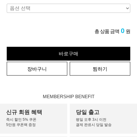
0
총 상품 금액
원
바로구매
장바구니
찜하기
MEMBERSHIP BENEFIT
신규 회원 혜택
당일 출고
즉시 할인 5% 쿠폰
평일 오후 3시 이전
5만원 쿠폰팩 증정
결제 완료시 당일 발송