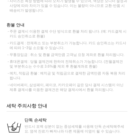
사이즈는 측정 방법에 따라 오차가 발생될 수 있으며, 색상은 모니터 설정과
사양에 따라 차이가 있을 수 있습니다. 이는 불량이 아니므로 교환·반품 시
배송비가 발생됩니다.
환불 안내
주문 결제시 이용한 결제 수단 방식으로 환불 처리 됩니다. (예: 카드결제 시
카드 승인취소로 환불)
카드결제 : 전체취소 또는 부분취소가 가능합니다. 카드 승인취소는 카드사
에 따라 1~3일 소요될 수 있습니다.
무통장입금 : 취소 및 환불 금액만큼 고객님 요청 계좌로 환불 처리됩니다.
휴대폰결제 : 당월 결제건에 한하여 전체취소가 가능합니다. (전월결제건
및 부분취소는 수수료 3.6%를 제외 후 환불계좌로 환불)
예치, 적립금 환불 : 예치금 및 적립금으로 결제한 금액만큼 자동 복원 처리
됩니다.
네이버페이, 삼성페이, 페이코, 카카오페이 같은 당사 결제 시스템이 아닌
제휴 결제사를 이용한 결제건은 해당 결제사에서 환불 처리됩니다.
세탁 주의사항 안내
단독 손세탁
반드시 표백 성분이 없는 중성세제를 사용해 단독 손세탁해주세
요. 염색 잔료가 빠져나와 다른 제품에 이염이 될 수 있습니다.