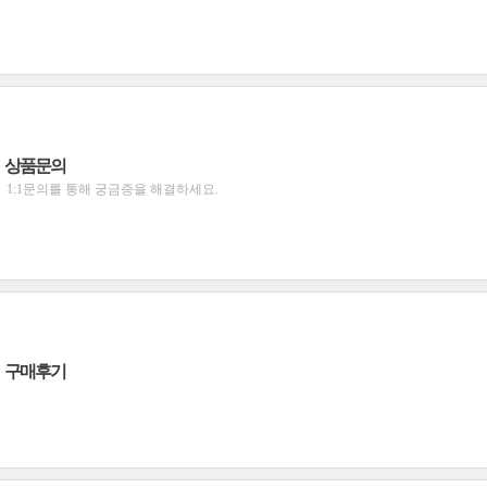
상품문의
1:1문의를 통해 궁금증을 해결하세요.
구매후기