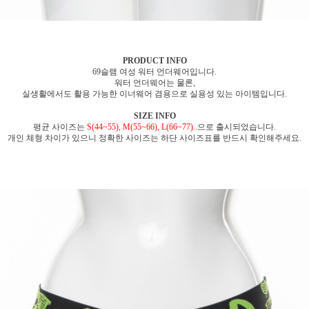
PRODUCT INFO
69슬램 여성 워터 언더웨어입니다.
워터 언더웨어는 물론,
실생활에서도 활용 가능한 이너웨어 겸용으로 실용성 있는 아이템입니다.
SIZE INFO
평균 사이즈는
S(44~55), M(55~66), L(66~77)..
으로 출시되었습니다.
개인 체형 차이가 있으니 정확한 사이즈는 하단 사이즈표를 반드시 확인해주세요.