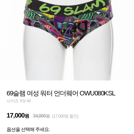
69슬램 여성 워터 언더웨어 OWU080KSL
사이즈 XS~M
17,000
원
34,000
원
(17,000원 할인)
옵션을 선택해 주세요.