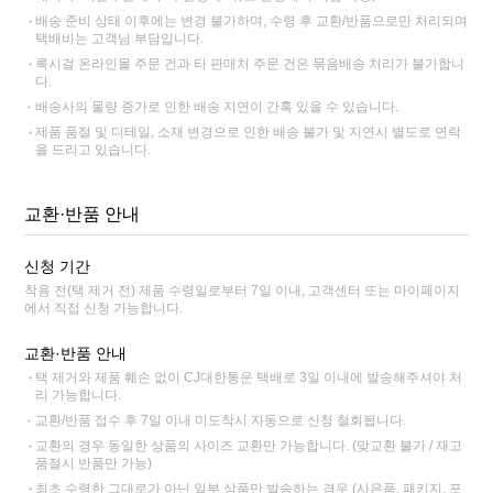
배송 준비 상태 이후에는 변경 불가하며, 수령 후 교환/반품으로만 처리되며
택배비는 고객님 부담입니다.
록시걸 온라인몰 주문 건과 타 판매처 주문 건은 묶음배송 처리가 불가합니
다.
배송사의 물량 증가로 인한 배송 지연이 간혹 있을 수 있습니다.
제품 품절 및 디테일, 소재 변경으로 인한 배송 불가 및 지연시 별도로 연락
을 드리고 있습니다.
교환·반품 안내
신청 기간
착용 전(택 제거 전) 제품 수령일로부터 7일 이내, 고객센터 또는 마이페이지
에서 직접 신청 가능합니다.
교환·반품 안내
택 제거와 제품 훼손 없이 CJ대한통운 택배로 3일 이내에 발송해주셔야 처
리 가능합니다.
교환/반품 접수 후 7일 이내 미도착시 자동으로 신청 철회됩니다.
교환의 경우 동일한 상품의 사이즈 교환만 가능합니다. (맞교환 불가 / 재고
품절시 반품만 가능)
최초 수령한 그대로가 아닌 일부 상품만 발송하는 경우 (사은품, 패키지, 포