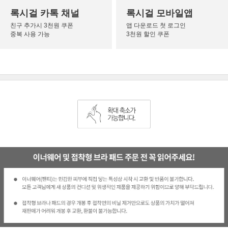
록시걸 카톡 채널
록시걸 모바일앱
친구 추가시 3천원 쿠폰
앱 다운로드 첫 로그인
중복 사용 가능
3천원 할인 쿠폰