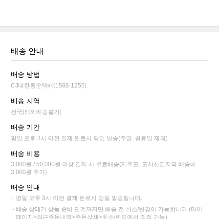
배송 안내
배송 방법
CJ대한통운택배(1588-1255)
배송 지역
전국(해외배송불가)
배송 기간
평일 오후 3시 이전 결제 완료시 당일 발송(주말, 공휴일 제외)
배송 비용
3,000원 / 50,000원 이상 결제 시 무료배송(제주도, 도서산간지역 배송비
3,000원 추가)
배송 안내
평일 오후 3시 이전 결제 완료시 당일 발송됩니다.
배송 상태가 상품 준비 단계까지만 배송 전 취소/변경이 가능합니다.(마이
페이지>최근주문내역>주문상세>취소/변경에서 직접 가능)