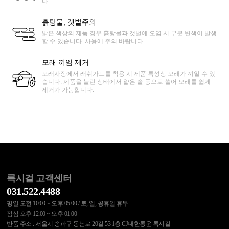
다.
흙탕물, 갯벌주의
밝은 색상의 제품 경우 흙탕물과 갯벌에 오염 시 부분 변색이 발생
할 수 있습니다. 사용에 주의 바랍니다.
모래 끼임 제거
모래사장에서 래쉬가드를 착용 시 제품 특성상 모래가 끼일 수 있
습니다. 제품을 늘린 상태에서 얇은 솔 등으로 쓸어 모래를 쉽게
제거가 가능합니다.
록시걸 고객센터
031.522.4488
평일 오전 10:00 ~ 오후 05:00 / 토, 일, 공휴일 휴무
점심 오후 12:00 ~ 오후 01:00
반품 주소 : 서울시 송파구 동남로 20길 53 1층 CJ대한통운 록시걸