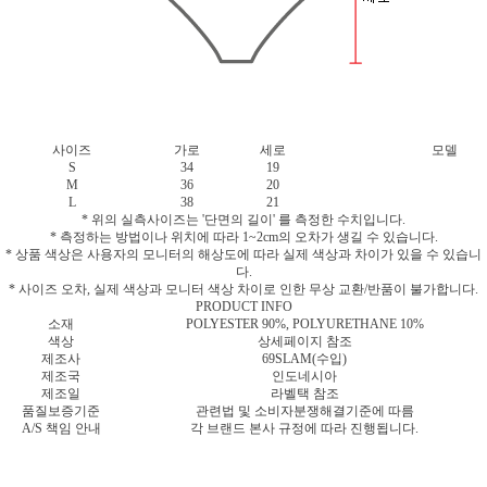
사이즈
가로
세로
모델
S
34
19
M
36
20
L
38
21
* 위의 실측사이즈는 '단면의 길이' 를 측정한 수치입니다.
* 측정하는 방법이나 위치에 따라 1~2cm의 오차가 생길 수 있습니다.
* 상품 색상은 사용자의 모니터의 해상도에 따라 실제 색상과 차이가 있을 수 있습니
다.
* 사이즈 오차, 실제 색상과 모니터 색상 차이로 인한 무상 교환/반품이 불가합니다.
PRODUCT INFO
소재
POLYESTER 90%, POLYURETHANE 10%
색상
상세페이지 참조
제조사
69SLAM(수입)
제조국
인도네시아
제조일
라벨택 참조
품질보증기준
관련법 및 소비자분쟁해결기준에 따름
A/S 책임 안내
각 브랜드 본사 규정에 따라 진행됩니다.