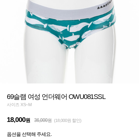
69슬램 여성 언더웨어 OWU081SSL
사이즈 XS~M
18,000
원
36,000
원
(18,000원 할인)
옵션을 선택해 주세요.