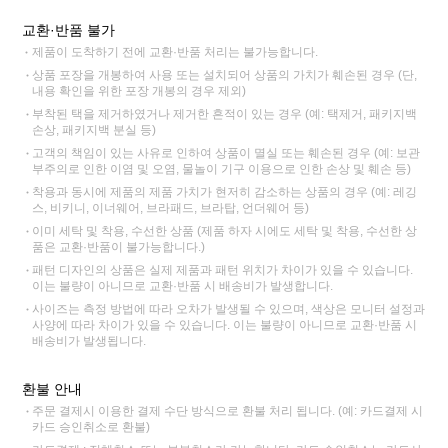
교환·반품 불가
제품이 도착하기 전에 교환·반품 처리는 불가능합니다.
상품 포장을 개봉하여 사용 또는 설치되어 상품의 가치가 훼손된 경우 (단,
내용 확인을 위한 포장 개봉의 경우 제외)
부착된 택을 제거하였거나 제거한 흔적이 있는 경우 (예: 택제거, 패키지백
손상, 패키지백 분실 등)
고객의 책임이 있는 사유로 인하여 상품이 멸실 또는 훼손된 경우 (예: 보관
부주의로 인한 이염 및 오염, 물놀이 기구 이용으로 인한 손상 및 훼손 등)
착용과 동시에 제품의 제품 가치가 현저히 감소하는 상품의 경우 (예: 레깅
스, 비키니, 이너웨어, 브라패드, 브라탑, 언더웨어 등)
이미 세탁 및 착용, 수선한 상품 (제품 하자 시에도 세탁 및 착용, 수선한 상
품은 교환·반품이 불가능합니다.)
패턴 디자인의 상품은 실제 제품과 패턴 위치가 차이가 있을 수 있습니다.
이는 불량이 아니므로 교환·반품 시 배송비가 발생합니다.
사이즈는 측정 방법에 따라 오차가 발생될 수 있으며, 색상은 모니터 설정과
사양에 따라 차이가 있을 수 있습니다. 이는 불량이 아니므로 교환·반품 시
배송비가 발생됩니다.
환불 안내
주문 결제시 이용한 결제 수단 방식으로 환불 처리 됩니다. (예: 카드결제 시
카드 승인취소로 환불)