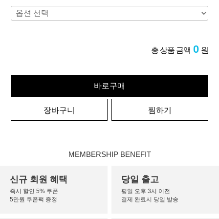
0
총 상품 금액
원
바로구매
장바구니
찜하기
MEMBERSHIP BENEFIT
신규 회원 혜택
당일 출고
즉시 할인 5% 쿠폰
평일 오후 3시 이전
5만원 쿠폰팩 증정
결제 완료시 당일 발송