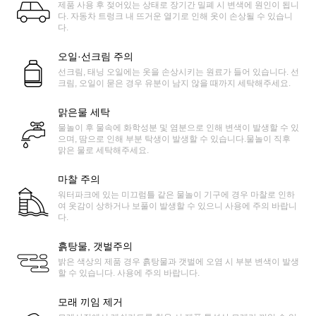
제품 사용 후 젖어있는 상태로 장기간 밀폐 시 변색에 원인이 됩니
다. 자동차 트렁크 내 뜨거운 열기로 인해 옷이 손상될 수 있습니
다.
오일·선크림 주의
선크림, 태닝 오일에는 옷을 손상시키는 원료가 들어 있습니다. 선
크림, 오일이 묻은 경우 유분이 남지 않을 때까지 세탁해주세요.
맑은물 세탁
물놀이 후 물속에 화학성분 및 염분으로 인해 변색이 발생할 수 있
으며, 땀으로 인해 부분 탁생이 발생할 수 있습니다.물놀이 직후
맑은 물로 세탁해주세요.
마찰 주의
워터파크에 있는 미끄럼틀 같은 물놀이 기구에 경우 마찰로 인하
여 옷감이 상하거나 보풀이 발생할 수 있으니 사용에 주의 바랍니
다.
흙탕물, 갯벌주의
밝은 색상의 제품 경우 흙탕물과 갯벌에 오염 시 부분 변색이 발생
할 수 있습니다. 사용에 주의 바랍니다.
모래 끼임 제거