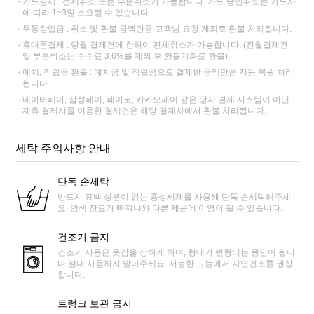
카드결제 : 전체취소 또는 부분취소가 가능합니다. 카드 승인취소는 카드사
에 따라 1~3일 소요될 수 있습니다.
무통장입금 : 취소 및 환불 금액만큼 고객님 요청 계좌로 환불 처리됩니다.
휴대폰결제 : 당월 결제건에 한하여 전체취소가 가능합니다. (전월결제건
및 부분취소는 수수료 3.6%를 제외 후 환불계좌로 환불)
예치, 적립금 환불 : 예치금 및 적립금으로 결제한 금액만큼 자동 복원 처리
됩니다.
네이버페이, 삼성페이, 페이코, 카카오페이 같은 당사 결제 시스템이 아닌
제휴 결제사를 이용한 결제건은 해당 결제사에서 환불 처리됩니다.
세탁 주의사항 안내
단독 손세탁
반드시 표백 성분이 없는 중성세제를 사용해 단독 손세탁해주세
요. 염색 잔료가 빠져나와 다른 제품에 이염이 될 수 있습니다.
건조기 금지
건조기 사용은 옷감을 상하게 하며, 형태가 변형되는 원인이 됩니
다.절대 사용하지 말아주세요. 서늘한 그늘에서 자연건조를 권장
합니다.
트렁크 보관 금지