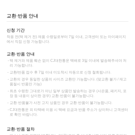
교환·반품 안내
신청 기간
착용 전(택 제거 전) 제품 수령일로부터 7일 이내, 고객센터 또는 마이페이지
에서 직접 신청 가능합니다.
교환·반품 안내
택 제거와 제품 훼손 없이 CJ대한통운 택배로 3일 이내에 발송해주셔야 처
리 가능합니다.
교환/반품 접수 후 7일 이내 미도착시 자동으로 신청 철회됩니다.
교환의 경우 동일한 상품의 사이즈 교환만 가능합니다. (맞교환 불가 / 재고
품절시 반품만 가능)
최초 수령한 그대로가 아닌 일부 상품만 발송하는 경우 (사은품, 패키지, 포
장 등 내용이 상이한 경우) 교환·반품이 불가능합니다.
교환·반품불가 사전 고지 상품인 경우 교환·반품이 불가능합니다.
CJ대한통운 외 타택배 이용 시 택배 요금과 반품 주소가 상이하니 고객센터
로 확인 바랍니다.
교환·반품 절차