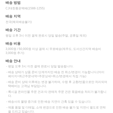
배송 방법
CJ대한통운택배(1588-1255)
배송 지역
전국(해외배송불가)
배송 기간
평일 오후 3시 이전 결제 완료시 당일 발송(주말, 공휴일 제외)
배송 비용
3,000원 / 50,000원 이상 결제 시 무료배송(제주도, 도서산간지역 배송비
3,000원 추가)
배송 안내
평일 오후 3시 이전 결제 완료시 당일 발송됩니다.
배송 상태가 상품 준비 단계까지만 배송 전 취소/변경이 가능합니다.(마이
페이지>최근주문내역>주문상세>취소/변경에서 직접 가능)
배송 준비 상태 이후에는 변경 불가하며, 수령 후 교환/반품으로만 처리되며
택배비는 고객님 부담입니다.
록시걸 온라인몰 주문 건과 타 판매처 주문 건은 묶음배송 처리가 불가합니
다.
배송사의 물량 증가로 인한 배송 지연이 간혹 있을 수 있습니다.
제품 품절 및 디테일, 소재 변경으로 인한 배송 불가 및 지연시 별도로 연락
을 드리고 있습니다.