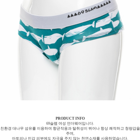
PRODUCT INFO
69슬램 여성 언더웨어입니다.
친환경 대나무 섬유를 이용하여 향균작용과 탈취성이 뛰어나 항상 쾌적하고 청량감을
주며,
아토피나 민감 피부에도 자극을 주지 않는 천연소재를 사용하였습니다.