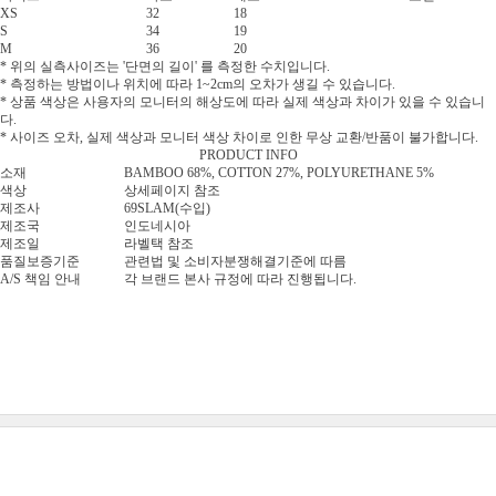
XS
32
18
S
34
19
M
36
20
* 위의 실측사이즈는 '단면의 길이' 를 측정한 수치입니다.
* 측정하는 방법이나 위치에 따라 1~2cm의 오차가 생길 수 있습니다.
* 상품 색상은 사용자의 모니터의 해상도에 따라 실제 색상과 차이가 있을 수 있습니
다.
* 사이즈 오차, 실제 색상과 모니터 색상 차이로 인한 무상 교환/반품이 불가합니다.
PRODUCT INFO
소재
BAMBOO 68%, COTTON 27%, POLYURETHANE 5%
색상
상세페이지 참조
제조사
69SLAM(수입)
제조국
인도네시아
제조일
라벨택 참조
품질보증기준
관련법 및 소비자분쟁해결기준에 따름
A/S 책임 안내
각 브랜드 본사 규정에 따라 진행됩니다.