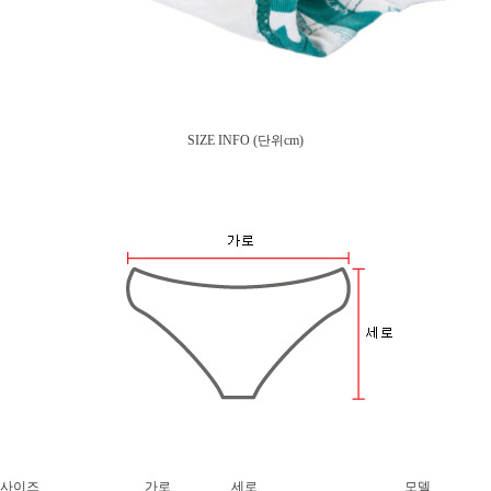
SIZE INFO
(단위cm)
사이즈
가로
세로
모델