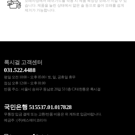
모래사장에서 래쉬가드를 착용 시 제품 특성상 모래가 끼일 수 있
습니다. 제품을 늘린 상태에서 얇은 솔 등으로 쓸어 모래를 쉽게
제거가 가능합니다.
록시걸 고객센터
031.522.4488
평일 오전 10:00 ~ 오후 05:00 / 토, 일, 공휴일 휴무
점심 오후 12:00 ~ 오후 01:00
반품 주소 : 서울시 송파구 동남로 20길 53 1층 CJ대한통운 록시걸
국민은행 515537.01.017828
무통장 입금 결제 또는 교환/반품 비용은 위 계좌로 입금바랍니다.
예금주 : (주)에스에이코리아