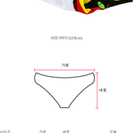
SIZE INFO
(단위cm)
사이즈
가로
세로
모델