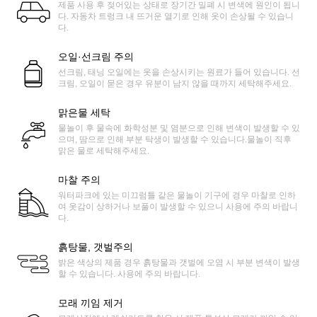
제품 사용 후 젖어있는 상태로 장기간 밀폐 시 변색에 원인이 됩니
다. 자동차 트렁크 내 뜨거운 열기로 인해 옷이 손상될 수 있습니
다.
오일·선크림 주의
선크림, 태닝 오일에는 옷을 손상시키는 원료가 들어 있습니다. 선
크림, 오일이 묻은 경우 유분이 남지 않을 때까지 세탁해주세요.
맑은물 세탁
물놀이 후 물속에 화학성분 및 염분으로 인해 변색이 발생할 수 있
으며, 땀으로 인해 부분 탁생이 발생할 수 있습니다.물놀이 직후
맑은 물로 세탁해주세요.
마찰 주의
워터파크에 있는 미끄럼틀 같은 물놀이 기구에 경우 마찰로 인하
여 옷감이 상하거나 보풀이 발생할 수 있으니 사용에 주의 바랍니
다.
흙탕물, 갯벌주의
밝은 색상의 제품 경우 흙탕물과 갯벌에 오염 시 부분 변색이 발생
할 수 있습니다. 사용에 주의 바랍니다.
모래 끼임 제거