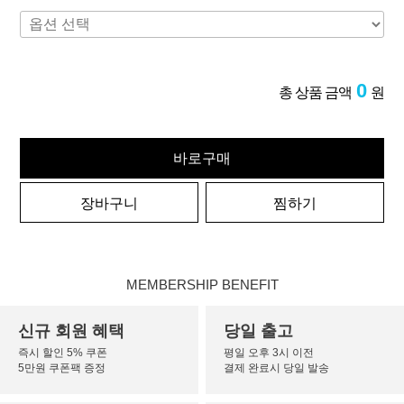
0
총 상품 금액
원
바로구매
장바구니
찜하기
MEMBERSHIP BENEFIT
신규 회원 혜택
당일 출고
즉시 할인 5% 쿠폰
평일 오후 3시 이전
5만원 쿠폰팩 증정
결제 완료시 당일 발송