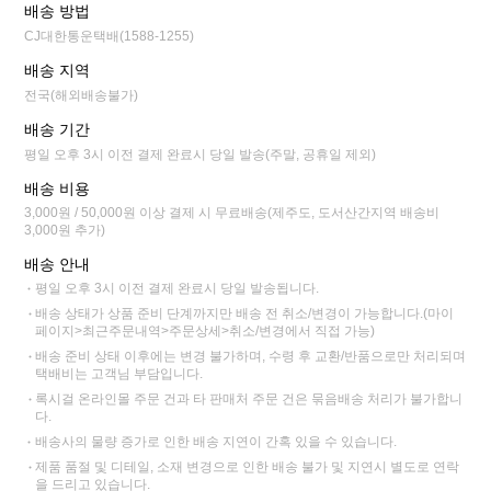
배송 방법
CJ대한통운택배(1588-1255)
배송 지역
전국(해외배송불가)
배송 기간
평일 오후 3시 이전 결제 완료시 당일 발송(주말, 공휴일 제외)
배송 비용
3,000원 / 50,000원 이상 결제 시 무료배송(제주도, 도서산간지역 배송비
3,000원 추가)
배송 안내
평일 오후 3시 이전 결제 완료시 당일 발송됩니다.
배송 상태가 상품 준비 단계까지만 배송 전 취소/변경이 가능합니다.(마이
페이지>최근주문내역>주문상세>취소/변경에서 직접 가능)
배송 준비 상태 이후에는 변경 불가하며, 수령 후 교환/반품으로만 처리되며
택배비는 고객님 부담입니다.
록시걸 온라인몰 주문 건과 타 판매처 주문 건은 묶음배송 처리가 불가합니
다.
배송사의 물량 증가로 인한 배송 지연이 간혹 있을 수 있습니다.
제품 품절 및 디테일, 소재 변경으로 인한 배송 불가 및 지연시 별도로 연락
을 드리고 있습니다.