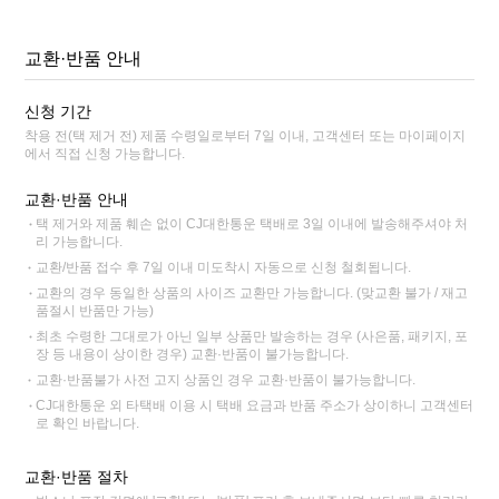
교환·반품 안내
신청 기간
착용 전(택 제거 전) 제품 수령일로부터 7일 이내, 고객센터 또는 마이페이지
에서 직접 신청 가능합니다.
교환·반품 안내
택 제거와 제품 훼손 없이 CJ대한통운 택배로 3일 이내에 발송해주셔야 처
리 가능합니다.
교환/반품 접수 후 7일 이내 미도착시 자동으로 신청 철회됩니다.
교환의 경우 동일한 상품의 사이즈 교환만 가능합니다. (맞교환 불가 / 재고
품절시 반품만 가능)
최초 수령한 그대로가 아닌 일부 상품만 발송하는 경우 (사은품, 패키지, 포
장 등 내용이 상이한 경우) 교환·반품이 불가능합니다.
교환·반품불가 사전 고지 상품인 경우 교환·반품이 불가능합니다.
CJ대한통운 외 타택배 이용 시 택배 요금과 반품 주소가 상이하니 고객센터
로 확인 바랍니다.
교환·반품 절차