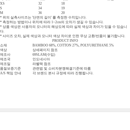
XS
32
18
S
34
19
M
36
20
* 위의 실측사이즈는 '단면의 길이' 를 측정한 수치입니다.
* 측정하는 방법이나 위치에 따라 1~2cm의 오차가 생길 수 있습니다.
* 상품 색상은 사용자의 모니터의 해상도에 따라 실제 색상과 차이가 있을 수 있습니
다.
* 사이즈 오차, 실제 색상과 모니터 색상 차이로 인한 무상 교환/반품이 불가합니다.
PRODUCT INFO
소재
BAMBOO 68%, COTTON 27%, POLYURETHANE 5%
색상
상세페이지 참조
제조사
69SLAM(수입)
제조국
인도네시아
제조일
라벨택 참조
품질보증기준
관련법 및 소비자분쟁해결기준에 따름
A/S 책임 안내
각 브랜드 본사 규정에 따라 진행됩니다.