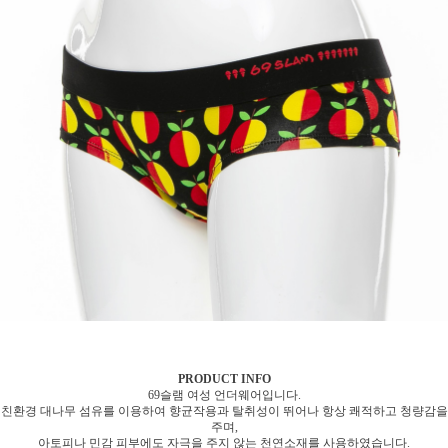
PRODUCT INFO
69슬램 여성 언더웨어입니다.
친환경 대나무 섬유를 이용하여 향균작용과 탈취성이 뛰어나 항상 쾌적하고 청량감을
주며,
아토피나 민감 피부에도 자극을 주지 않는 천연소재를 사용하였습니다.