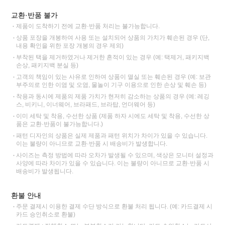
교환·반품 불가
제품이 도착하기 전에 교환·반품 처리는 불가능합니다.
상품 포장을 개봉하여 사용 또는 설치되어 상품의 가치가 훼손된 경우 (단,
내용 확인을 위한 포장 개봉의 경우 제외)
부착된 택을 제거하였거나 제거한 흔적이 있는 경우 (예: 택제거, 패키지백
손상, 패키지백 분실 등)
고객의 책임이 있는 사유로 인하여 상품이 멸실 또는 훼손된 경우 (예: 보관
부주의로 인한 이염 및 오염, 물놀이 기구 이용으로 인한 손상 및 훼손 등)
착용과 동시에 제품의 제품 가치가 현저히 감소하는 상품의 경우 (예: 레깅
스, 비키니, 이너웨어, 브라패드, 브라탑, 언더웨어 등)
이미 세탁 및 착용, 수선한 상품 (제품 하자 시에도 세탁 및 착용, 수선한 상
품은 교환·반품이 불가능합니다.)
패턴 디자인의 상품은 실제 제품과 패턴 위치가 차이가 있을 수 있습니다.
이는 불량이 아니므로 교환·반품 시 배송비가 발생합니다.
사이즈는 측정 방법에 따라 오차가 발생될 수 있으며, 색상은 모니터 설정과
사양에 따라 차이가 있을 수 있습니다. 이는 불량이 아니므로 교환·반품 시
배송비가 발생됩니다.
환불 안내
주문 결제시 이용한 결제 수단 방식으로 환불 처리 됩니다. (예: 카드결제 시
카드 승인취소로 환불)