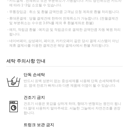
카드결제 : 전체취소 또는 부분취소가 가능합니다. 카드 승인취소는 카드사
에 따라 1~3일 소요될 수 있습니다.
무통장입금 : 취소 및 환불 금액만큼 고객님 요청 계좌로 환불 처리됩니다.
휴대폰결제 : 당월 결제건에 한하여 전체취소가 가능합니다. (전월결제건
및 부분취소는 수수료 3.6%를 제외 후 환불계좌로 환불)
예치, 적립금 환불 : 예치금 및 적립금으로 결제한 금액만큼 자동 복원 처리
됩니다.
네이버페이, 삼성페이, 페이코, 카카오페이 같은 당사 결제 시스템이 아닌
제휴 결제사를 이용한 결제건은 해당 결제사에서 환불 처리됩니다.
세탁 주의사항 안내
단독 손세탁
반드시 표백 성분이 없는 중성세제를 사용해 단독 손세탁해주세
요. 염색 잔료가 빠져나와 다른 제품에 이염이 될 수 있습니다.
건조기 금지
건조기 사용은 옷감을 상하게 하며, 형태가 변형되는 원인이 됩니
다.절대 사용하지 말아주세요. 서늘한 그늘에서 자연건조를 권장
합니다.
트렁크 보관 금지