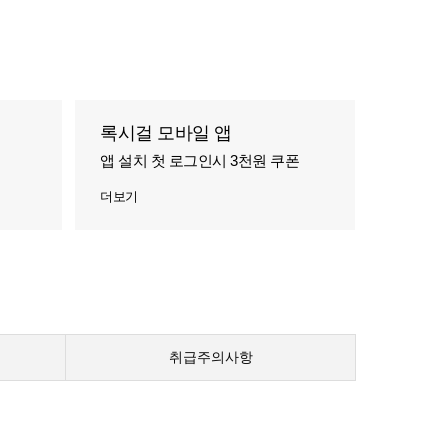
록시걸 모바일 앱
앱 설치 첫 로그인시 3천원 쿠폰
더보기
취급주의사항