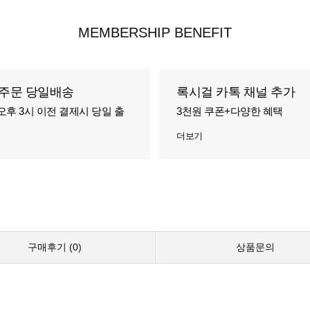
MEMBERSHIP BENEFIT
주문 당일배송
록시걸 카톡 채널 추가
오후 3시 이전 결제시 당일 출
3천원 쿠폰+다양한 혜택
더보기
구매후기 (
0
)
상품문의