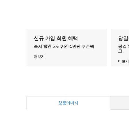
신규 가입 회원 혜택
당일
즉시 할인 5% 쿠폰+5만원 쿠폰팩
평일 
고!
더보기
더보기
상품이미지