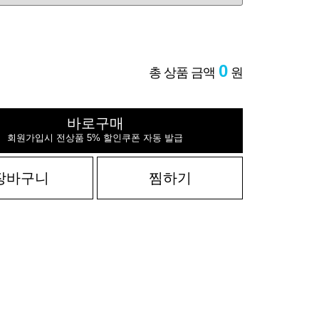
0
총 상품 금액
원
바로구매
회원가입시 전상품 5% 할인쿠폰 자동 발급
장바구니
찜하기