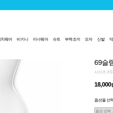
비치웨어
비키니
이너웨어
슈트
부력조끼
모자
신발
69슬
사이즈 XS
18,000
옵션을 선택