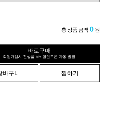
0
총 상품 금액
원
바로구매
회원가입시 전상품 5% 할인쿠폰 자동 발급
장바구니
찜하기