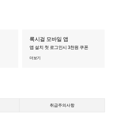
록시걸 모바일 앱
앱 설치 첫 로그인시 3천원 쿠폰
더보기
취급주의사항