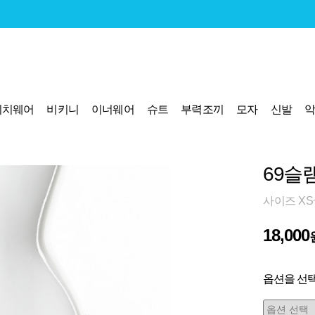
비치웨어
비키니
이너웨어
슈트
부력조끼
모자
신발
69슬
사이즈 XS
18,000
옵션을 선택