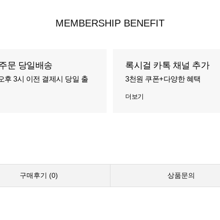
MEMBERSHIP BENEFIT
주문 당일배송
록시걸 카톡 채널 추가
오후 3시 이전 결제시 당일 출
3천원 쿠폰+다양한 혜택
더보기
구매후기 (
0
)
상품문의