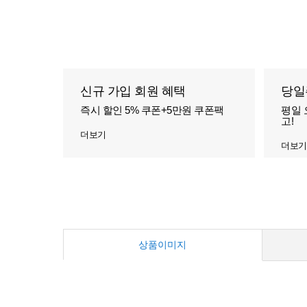
신규 가입 회원 혜택
당일
즉시 할인 5% 쿠폰+5만원 쿠폰팩
평일 
고!
더보기
더보기
상품이미지