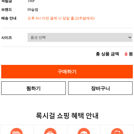
적립금
190P
브랜드
69슬램
배송 안내
오후 4시 이전 결제 시 당일 출고(주말제외)
사이즈
0
총 상품 금액
원
구매하기
찜하기
장바구니