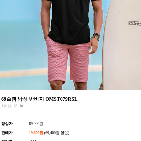
69슬램 남성 반바지 OMST079RSL
사이즈 28, 30
정상가
89,000원
판매가
19,600원
(69,400원 할인)