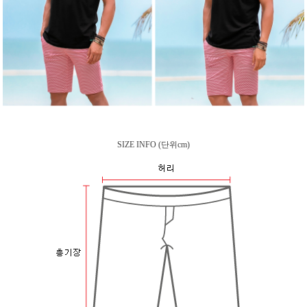
SIZE INFO
(단위cm)