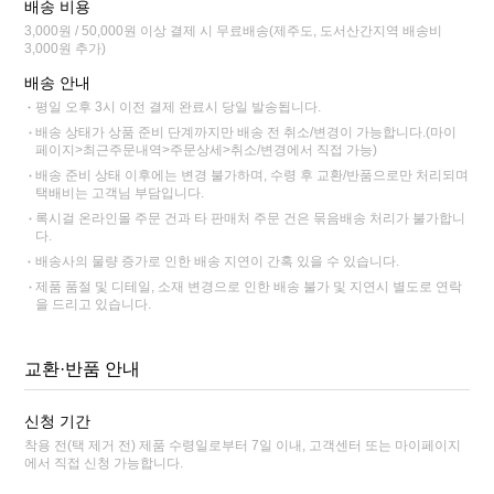
배송 비용
3,000원 / 50,000원 이상 결제 시 무료배송(제주도, 도서산간지역 배송비
3,000원 추가)
배송 안내
평일 오후 3시 이전 결제 완료시 당일 발송됩니다.
배송 상태가 상품 준비 단계까지만 배송 전 취소/변경이 가능합니다.(마이
페이지>최근주문내역>주문상세>취소/변경에서 직접 가능)
배송 준비 상태 이후에는 변경 불가하며, 수령 후 교환/반품으로만 처리되며
택배비는 고객님 부담입니다.
록시걸 온라인몰 주문 건과 타 판매처 주문 건은 묶음배송 처리가 불가합니
다.
배송사의 물량 증가로 인한 배송 지연이 간혹 있을 수 있습니다.
제품 품절 및 디테일, 소재 변경으로 인한 배송 불가 및 지연시 별도로 연락
을 드리고 있습니다.
교환·반품 안내
신청 기간
착용 전(택 제거 전) 제품 수령일로부터 7일 이내, 고객센터 또는 마이페이지
에서 직접 신청 가능합니다.