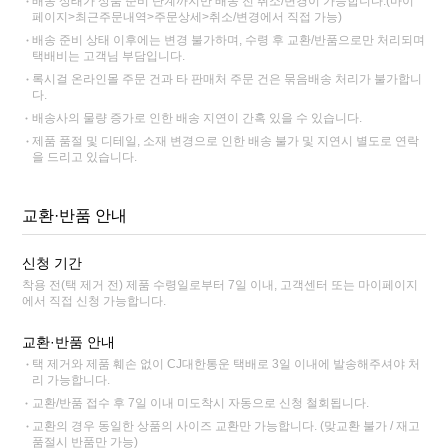
배송 상태가 상품 준비 단계까지만 배송 전 취소/변경이 가능합니다.(마이
페이지>최근주문내역>주문상세>취소/변경에서 직접 가능)
배송 준비 상태 이후에는 변경 불가하며, 수령 후 교환/반품으로만 처리되며
택배비는 고객님 부담입니다.
록시걸 온라인몰 주문 건과 타 판매처 주문 건은 묶음배송 처리가 불가합니
다.
배송사의 물량 증가로 인한 배송 지연이 간혹 있을 수 있습니다.
제품 품절 및 디테일, 소재 변경으로 인한 배송 불가 및 지연시 별도로 연락
을 드리고 있습니다.
교환·반품 안내
신청 기간
착용 전(택 제거 전) 제품 수령일로부터 7일 이내, 고객센터 또는 마이페이지
에서 직접 신청 가능합니다.
교환·반품 안내
택 제거와 제품 훼손 없이 CJ대한통운 택배로 3일 이내에 발송해주셔야 처
리 가능합니다.
교환/반품 접수 후 7일 이내 미도착시 자동으로 신청 철회됩니다.
교환의 경우 동일한 상품의 사이즈 교환만 가능합니다. (맞교환 불가 / 재고
품절시 반품만 가능)