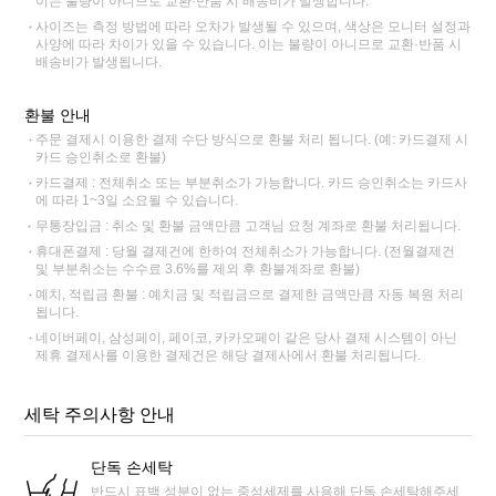
이는 불량이 아니므로 교환·반품 시 배송비가 발생합니다.
사이즈는 측정 방법에 따라 오차가 발생될 수 있으며, 색상은 모니터 설정과
사양에 따라 차이가 있을 수 있습니다. 이는 불량이 아니므로 교환·반품 시
배송비가 발생됩니다.
환불 안내
주문 결제시 이용한 결제 수단 방식으로 환불 처리 됩니다. (예: 카드결제 시
카드 승인취소로 환불)
카드결제 : 전체취소 또는 부분취소가 가능합니다. 카드 승인취소는 카드사
에 따라 1~3일 소요될 수 있습니다.
무통장입금 : 취소 및 환불 금액만큼 고객님 요청 계좌로 환불 처리됩니다.
휴대폰결제 : 당월 결제건에 한하여 전체취소가 가능합니다. (전월결제건
및 부분취소는 수수료 3.6%를 제외 후 환불계좌로 환불)
예치, 적립금 환불 : 예치금 및 적립금으로 결제한 금액만큼 자동 복원 처리
됩니다.
네이버페이, 삼성페이, 페이코, 카카오페이 같은 당사 결제 시스템이 아닌
제휴 결제사를 이용한 결제건은 해당 결제사에서 환불 처리됩니다.
세탁 주의사항 안내
단독 손세탁
반드시 표백 성분이 없는 중성세제를 사용해 단독 손세탁해주세