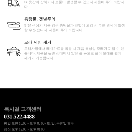
여 옷감이 상하거나 보풀이 발생할 수 있으니 사용에 주의 바랍니
다.
흙탕물, 갯벌주의
밝은 색상의 제품 경우 흙탕물과 갯벌에 오염 시 부분 변색이 발생
할 수 있습니다. 사용에 주의 바랍니다.
모래 끼임 제거
모래사장에서 래쉬가드를 착용 시 제품 특성상 모래가 끼일 수 있
습니다. 제품을 늘린 상태에서 얇은 솔 등으로 쓸어 모래를 쉽게
제거가 가능합니다.
록시걸 고객센터
031.522.4488
평일 오전 10:00 ~ 오후 05:00 / 토, 일, 공휴일 휴무
점심 오후 12:00 ~ 오후 01:00