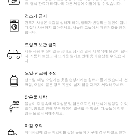
요. 염색 잔료가 빠져나와 다른 제품에 이염이 될 수 있습니다.
건조기 금지
건조기 사용은 옷감을 상하게 하며, 형태가 변형되는 원인이 됩니
다.절대 사용하지 말아주세요. 서늘한 그늘에서 자연건조를 권장
합니다.
트렁크 보관 금지
제품 사용 후 젖어있는 상태로 장기간 밀폐 시 변색에 원인이 됩니
다. 자동차 트렁크 내 뜨거운 열기로 인해 옷이 손상될 수 있습니
다.
오일·선크림 주의
선크림, 태닝 오일에는 옷을 손상시키는 원료가 들어 있습니다. 선
크림, 오일이 묻은 경우 유분이 남지 않을 때까지 세탁해주세요.
맑은물 세탁
물놀이 후 물속에 화학성분 및 염분으로 인해 변색이 발생할 수 있
으며, 땀으로 인해 부분 탁생이 발생할 수 있습니다.물놀이 직후
맑은 물로 세탁해주세요.
마찰 주의
워터파크에 있는 미끄럼틀 같은 물놀이 기구에 경우 마찰로 인하