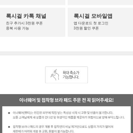
록시걸 카톡 채널
록시걸 모바일앱
친구 추가시 3천원 쿠폰
앱 다운로드 첫 로그인
중복 사용 가능
3천원 할인 쿠폰