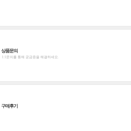
상품문의
1:1문의를 통해 궁금증을 해결하세요.
구매후기