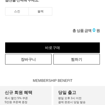
옵션을 선택해 주세요.
스킨
블랙
0
총 상품 금액
원
바로구매
장바구니
찜하기
MEMBERSHIP BENEFIT
신규 회원 혜택
당일 출고
즉시 할인 5% 쿠폰
평일 오후 3시 이전
5만원 쿠폰팩 증정
결제 완료시 당일 발송