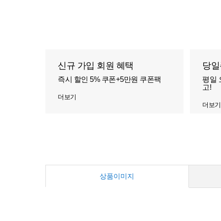
신규 가입 회원 혜택
당일
즉시 할인 5% 쿠폰+5만원 쿠폰팩
평일 
고!
더보기
더보기
상품이미지