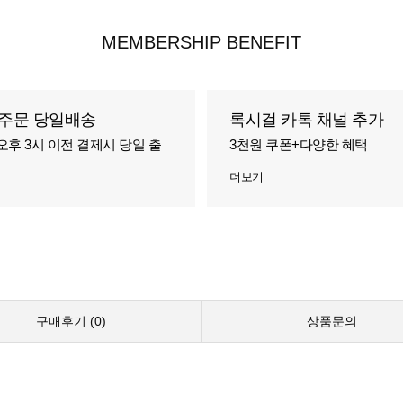
MEMBERSHIP BENEFIT
주문 당일배송
록시걸 카톡 채널 추가
오후 3시 이전 결제시 당일 출
3천원 쿠폰+다양한 혜택
더보기
구매후기 (
0
)
상품문의