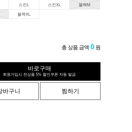
스킨L
스킨XL
블랙M
블랙XL
0
총 상품 금액
원
바로구매
회원가입시 전상품 5% 할인쿠폰 자동 발급
장바구니
찜하기