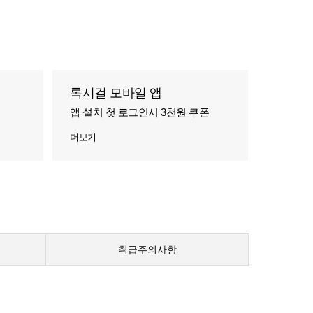
록시걸 모바일 앱
앱 설치 첫 로그인시 3천원 쿠폰
더보기
취급주의사항