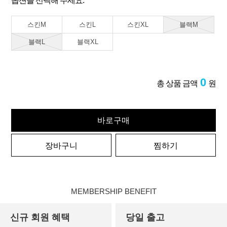
옵션을 선택해 주세요.
스킨M
스킨L
스킨XL
블랙M
블랙L
블랙XL
0
총 상품 금액
원
바로구매
장바구니
찜하기
MEMBERSHIP BENEFIT
신규 회원 혜택
당일 출고