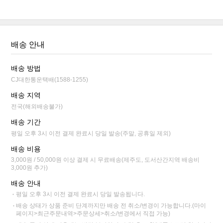
배송 안내
배송 방법
CJ대한통운택배(1588-1255)
배송 지역
전국(해외배송불가)
배송 기간
평일 오후 3시 이전 결제 완료시 당일 발송(주말, 공휴일 제외)
배송 비용
3,000원 / 50,000원 이상 결제 시 무료배송(제주도, 도서산간지역 배송비
3,000원 추가)
배송 안내
평일 오후 3시 이전 결제 완료시 당일 발송됩니다.
배송 상태가 상품 준비 단계까지만 배송 전 취소/변경이 가능합니다.(마이
페이지>최근주문내역>주문상세>취소/변경에서 직접 가능)