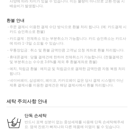
사양에 따라 차이가 있을 수 있습니다. 이는 불량이 아니므로 교환·반품 시
배송비가 발생됩니다.
환불 안내
주문 결제시 이용한 결제 수단 방식으로 환불 처리 됩니다. (예: 카드결제 시
카드 승인취소로 환불)
카드결제 : 전체취소 또는 부분취소가 가능합니다. 카드 승인취소는 카드사
에 따라 1~3일 소요될 수 있습니다.
무통장입금 : 취소 및 환불 금액만큼 고객님 요청 계좌로 환불 처리됩니다.
휴대폰결제 : 당월 결제건에 한하여 전체취소가 가능합니다. (전월결제건
및 부분취소는 수수료 3.6%를 제외 후 환불계좌로 환불)
예치, 적립금 환불 : 예치금 및 적립금으로 결제한 금액만큼 자동 복원 처리
됩니다.
네이버페이, 삼성페이, 페이코, 카카오페이 같은 당사 결제 시스템이 아닌
제휴 결제사를 이용한 결제건은 해당 결제사에서 환불 처리됩니다.
세탁 주의사항 안내
단독 손세탁
반드시 표백 성분이 없는 중성세제를 사용해 단독 손세탁해주세
요. 염색 잔료가 빠져나와 다른 제품에 이염이 될 수 있습니다.