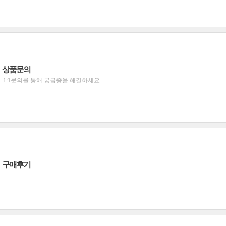
상품문의
1:1문의를 통해 궁금증을 해결하세요.
구매후기