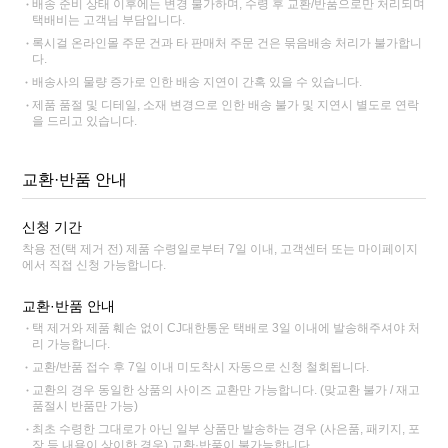
배송 준비 상태 이후에는 변경 불가하며, 수령 후 교환/반품으로만 처리되며
택배비는 고객님 부담입니다.
록시걸 온라인몰 주문 건과 타 판매처 주문 건은 묶음배송 처리가 불가합니
다.
배송사의 물량 증가로 인한 배송 지연이 간혹 있을 수 있습니다.
제품 품절 및 디테일, 소재 변경으로 인한 배송 불가 및 지연시 별도로 연락
을 드리고 있습니다.
교환·반품 안내
신청 기간
착용 전(택 제거 전) 제품 수령일로부터 7일 이내, 고객센터 또는 마이페이지
에서 직접 신청 가능합니다.
교환·반품 안내
택 제거와 제품 훼손 없이 CJ대한통운 택배로 3일 이내에 발송해주셔야 처
리 가능합니다.
교환/반품 접수 후 7일 이내 미도착시 자동으로 신청 철회됩니다.
교환의 경우 동일한 상품의 사이즈 교환만 가능합니다. (맞교환 불가 / 재고
품절시 반품만 가능)
최초 수령한 그대로가 아닌 일부 상품만 발송하는 경우 (사은품, 패키지, 포
장 등 내용이 상이한 경우) 교환·반품이 불가능합니다.