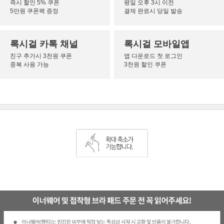
즉시 할인 5% 쿠폰
평일 오후 3시 이전
5만원 쿠폰팩 증정
결제 완료시 당일 발송
록시걸 카톡 채널
록시걸 모바일앱
친구 추가시 3천원 쿠폰
앱 다운로드 첫 로그인
중복 사용 가능
3천원 할인 쿠폰