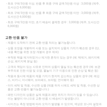
최초 구매 5만원 이상, 반품 후 최종 구매 금액 5만원 이상 : 3,000원 (제주,
도서산간 6,000원)
최초 구매 5만원 이상, 반품 후 최종 구매 금액 5만원 미만 : 3,000원 (제주,
도서산간 6,000원)
최초 구매 5만원 미만, 초기 배송비 결제한 경우 : 3,000원 (제주, 도서산간
6,000원)
교환·반품 불가
제품이 도착하기 전에 교환·반품 처리는 불가능합니다.
상품 포장을 개봉하여 사용 또는 설치되어 상품의 가치가 훼손된 경우 (단,
내용 확인을 위한 포장 개봉의 경우 제외)
부착된 택을 제거하였거나 제거한 흔적이 있는 경우 (예: 택제거, 패키지백
손상, 패키지백 분실 등)
고객의 책임이 있는 사유로 인하여 상품이 멸실 또는 훼손된 경우 (예: 보관
부주의로 인한 이염 및 오염, 물놀이 기구 이용으로 인한 손상 및 훼손 등)
착용과 동시에 제품의 제품 가치가 현저히 감소하는 상품의 경우 (예: 레깅
스, 비키니, 이너웨어, 브라패드, 브라탑, 언더웨어 등)
이미 세탁 및 착용, 수선한 상품 (제품 하자 시에도 세탁 및 착용, 수선한 상
품은 교환·반품이 불가능합니다.)
패턴 디자인의 상품은 실제 제품과 패턴 위치가 차이가 있을 수 있습니다.
이는 불량이 아니므로 교환·반품 시 배송비가 발생합니다.
사이즈는 측정 방법에 따라 오차가 발생될 수 있으며, 색상은 모니터 설정과