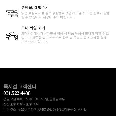
흙탕물, 갯벌주의
밝은 색상의 제품 경우 흙탕물과 갯벌에 오염 시 부분 변색이 발생
할 수 있습니다. 사용에 주의 바랍니다.
모래 끼임 제거
모래사장에서 래쉬가드를 착용 시 제품 특성상 모래가 끼일 수 있
습니다. 제품을 늘린 상태에서 얇은 솔 등으로 쓸어 모래를 쉽게
제거가 가능합니다.
록시걸 고객센터
031.522.4488
평일 오전 10:00 ~ 오후 05:00 / 토, 일, 공휴일 휴무
점심 오후 12:00 ~ 오후 01:00
반품 주소 : 서울시 송파구 동남로 20길 53 1층 CJ대한통운 록시걸