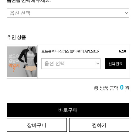
옵션을 선택해 주세요.
추천 상품
보드숏 이너 심리스 멀티 팬티 AP1293CN
6,200
선택 완료
0
총 상품 금액
원
바로구매
장바구니
찜하기