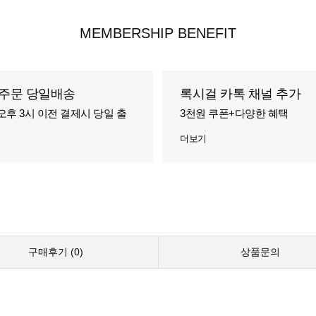
MEMBERSHIP BENEFIT
주문 당일배송
록시걸 카톡 채널 추가
오후 3시 이전 결제시 당일 출
3천원 쿠폰+다양한 혜택
더보기
구매후기 (
0
)
상품문의