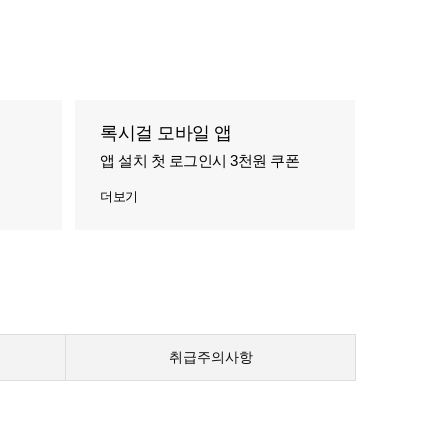
록시걸 모바일 앱
앱 설치 첫 로그인시 3천원 쿠폰
더보기
취급주의사항