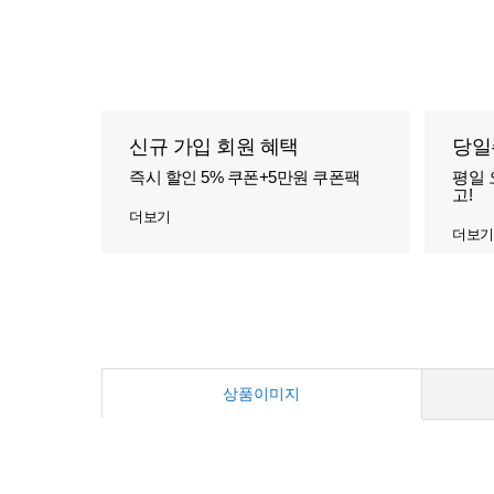
신규 가입 회원 혜택
당일
즉시 할인 5% 쿠폰+5만원 쿠폰팩
평일 
고!
더보기
더보기
상품이미지