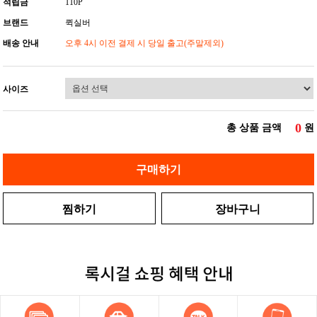
적립금
110P
브랜드
퀵실버
배송 안내
오후 4시 이전 결제 시 당일 출고(주말제외)
사이즈
0
총 상품 금액
원
구매하기
찜하기
장바구니