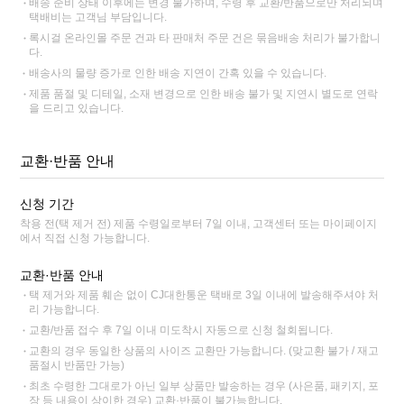
배송 준비 상태 이후에는 변경 불가하며, 수령 후 교환/반품으로만 처리되며
택배비는 고객님 부담입니다.
록시걸 온라인몰 주문 건과 타 판매처 주문 건은 묶음배송 처리가 불가합니
다.
배송사의 물량 증가로 인한 배송 지연이 간혹 있을 수 있습니다.
제품 품절 및 디테일, 소재 변경으로 인한 배송 불가 및 지연시 별도로 연락
을 드리고 있습니다.
교환·반품 안내
신청 기간
착용 전(택 제거 전) 제품 수령일로부터 7일 이내, 고객센터 또는 마이페이지
에서 직접 신청 가능합니다.
교환·반품 안내
택 제거와 제품 훼손 없이 CJ대한통운 택배로 3일 이내에 발송해주셔야 처
리 가능합니다.
교환/반품 접수 후 7일 이내 미도착시 자동으로 신청 철회됩니다.
교환의 경우 동일한 상품의 사이즈 교환만 가능합니다. (맞교환 불가 / 재고
품절시 반품만 가능)
최초 수령한 그대로가 아닌 일부 상품만 발송하는 경우 (사은품, 패키지, 포
장 등 내용이 상이한 경우) 교환·반품이 불가능합니다.