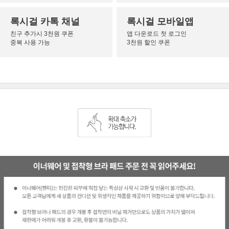
록시걸 카톡 채널
록시걸 모바일앱
친구 추가시 3천원 쿠폰
앱 다운로드 첫 로그인
중복 사용 가능
3천원 할인 쿠폰