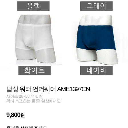
남성 워터 언더웨어 AME1397CN
사이즈 28~38 / 4컬러
워터 스포츠는 물론! 일상에서도
9,800
원