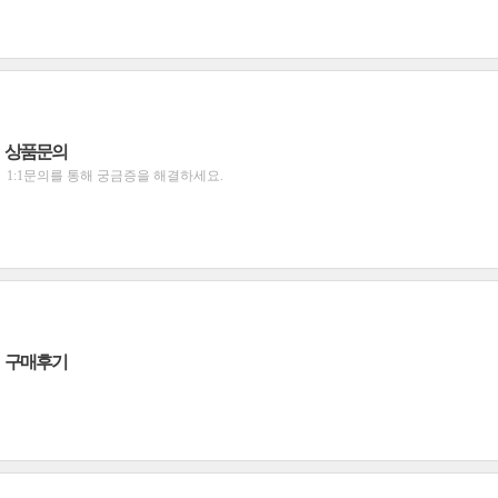
상품문의
1:1문의를 통해 궁금증을 해결하세요.
구매후기