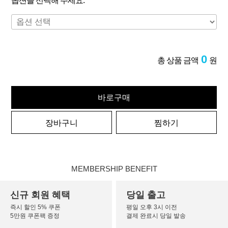
옵션을 선택해 주세요.
0
총 상품 금액
원
바로구매
장바구니
찜하기
MEMBERSHIP BENEFIT
신규 회원 혜택
당일 출고
즉시 할인 5% 쿠폰
평일 오후 3시 이전
5만원 쿠폰팩 증정
결제 완료시 당일 발송