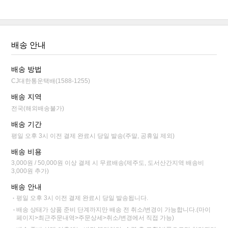
배송 안내
배송 방법
CJ대한통운택배(1588-1255)
배송 지역
전국(해외배송불가)
배송 기간
평일 오후 3시 이전 결제 완료시 당일 발송(주말, 공휴일 제외)
배송 비용
3,000원 / 50,000원 이상 결제 시 무료배송(제주도, 도서산간지역 배송비
3,000원 추가)
배송 안내
평일 오후 3시 이전 결제 완료시 당일 발송됩니다.
배송 상태가 상품 준비 단계까지만 배송 전 취소/변경이 가능합니다.(마이
페이지>최근주문내역>주문상세>취소/변경에서 직접 가능)