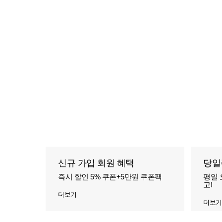
신규 가입 회원 혜택
당일
즉시 할인 5% 쿠폰+5만원 쿠폰팩
평일 
고!
더보기
더보기