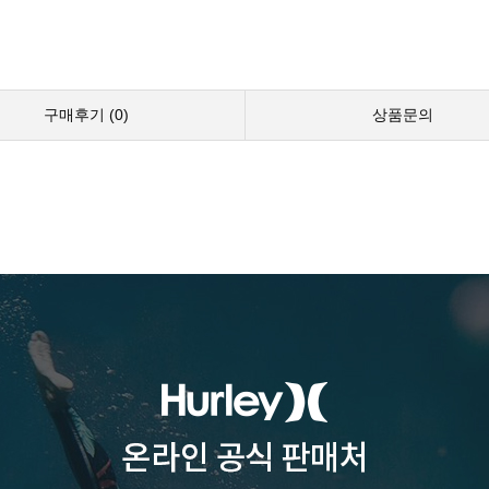
구매후기 (
0
)
상품문의