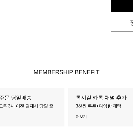
MEMBERSHIP BENEFIT
주문 당일배송
록시걸 카톡 채널 추가
오후 3시 이전 결제시 당일 출
3천원 쿠폰+다양한 혜택
더보기