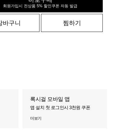
회원가입시 전상품 5% 할인쿠폰 자동 발급
장바구니
찜하기
록시걸 모바일 앱
앱 설치 첫 로그인시 3천원 쿠폰
더보기