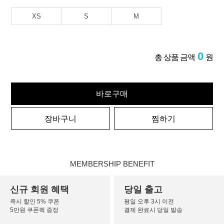
XS
S
M
0
총 상품 금액
원
바로구매
장바구니
찜하기
MEMBERSHIP BENEFIT
신규 회원 혜택
당일 출고
즉시 할인 5% 쿠폰
평일 오후 3시 이전
5만원 쿠폰팩 증정
결제 완료시 당일 발송