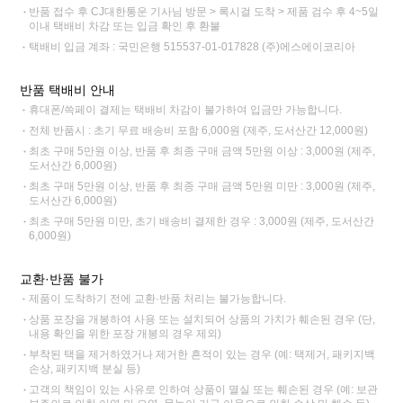
반품 접수 후 CJ대한통운 기사님 방문 > 록시걸 도착 > 제품 검수 후 4~5일
이내 택배비 차감 또는 입금 확인 후 환불
택배비 입금 계좌 : 국민은행 515537-01-017828 (주)에스에이코리아
반품 택배비 안내
휴대폰/쓱페이 결제는 택배비 차감이 불가하여 입금만 가능합니다.
전체 반품시 : 초기 무료 배송비 포함 6,000원 (제주, 도서산간 12,000원)
최초 구매 5만원 이상, 반품 후 최종 구매 금액 5만원 이상 : 3,000원 (제주,
도서산간 6,000원)
최초 구매 5만원 이상, 반품 후 최종 구매 금액 5만원 미만 : 3,000원 (제주,
도서산간 6,000원)
최초 구매 5만원 미만, 초기 배송비 결제한 경우 : 3,000원 (제주, 도서산간
6,000원)
교환·반품 불가
제품이 도착하기 전에 교환·반품 처리는 불가능합니다.
상품 포장을 개봉하여 사용 또는 설치되어 상품의 가치가 훼손된 경우 (단,
내용 확인을 위한 포장 개봉의 경우 제외)
부착된 택을 제거하였거나 제거한 흔적이 있는 경우 (예: 택제거, 패키지백
손상, 패키지백 분실 등)
고객의 책임이 있는 사유로 인하여 상품이 멸실 또는 훼손된 경우 (예: 보관