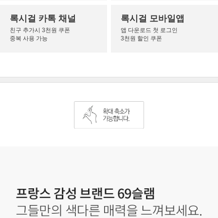
록시걸 카톡 채널
록시걸 모바일앱
친구 추가시 3천원 쿠폰
앱 다운로드 첫 로그인
중복 사용 가능
3천원 할인 쿠폰