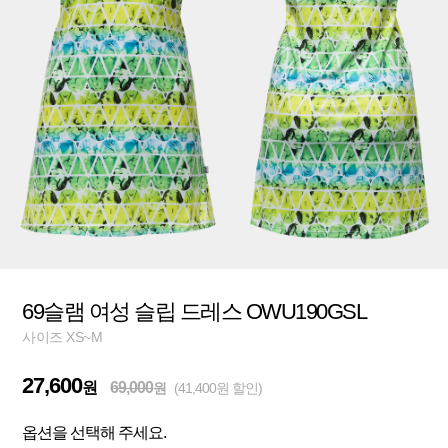
69슬램 여성 슬립 드레스 OWU190GSL
사이즈 XS~M
27,600
원
69,000
원
(41,400원 할인)
옵션을 선택해 주세요.