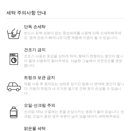
세탁 주의사항 안내
단독 손세탁
반드시 표백 성분이 없는 중성세제를 사용해 단독 손세탁해주세
요. 염색 잔료가 빠져나와 다른 제품에 이염이 될 수 있습니다.
건조기 금지
건조기 사용은 옷감을 상하게 하며, 형태가 변형되는 원인이 됩니
다.절대 사용하지 말아주세요. 서늘한 그늘에서 자연건조를 권장
합니다.
트렁크 보관 금지
제품 사용 후 젖어있는 상태로 장기간 밀폐 시 변색에 원인이 됩니
다. 자동차 트렁크 내 뜨거운 열기로 인해 옷이 손상될 수 있습니
다.
오일·선크림 주의
선크림, 태닝 오일에는 옷을 손상시키는 원료가 들어 있습니다. 선
크림, 오일이 묻은 경우 유분이 남지 않을 때까지 세탁해주세요.
맑은물 세탁