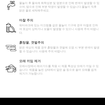
물놀이 후 물속에 화학성분 및 염분으로 인해 변색이 발생할 수 있
으며, 땀으로 인해 부분 탁생이 발생할 수 있습니다.물놀이 직후
맑은 물로 세탁해주세요.
마찰 주의
워터파크에 있는 미끄럼틀 같은 물놀이 기구에 경우 마찰로 인하
여 옷감이 상하거나 보풀이 발생할 수 있으니 사용에 주의 바랍니
다.
흙탕물, 갯벌주의
밝은 색상의 제품 경우 흙탕물과 갯벌에 오염 시 부분 변색이 발생
할 수 있습니다. 사용에 주의 바랍니다.
모래 끼임 제거
모래사장에서 래쉬가드를 착용 시 제품 특성상 모래가 끼일 수 있
습니다. 제품을 늘린 상태에서 얇은 솔 등으로 쓸어 모래를 쉽게
제거가 가능합니다.