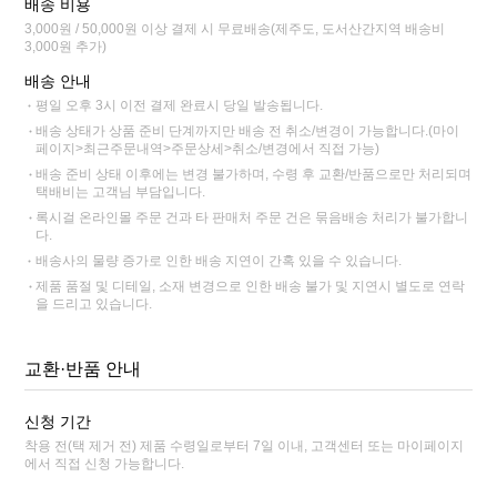
배송 비용
3,000원 / 50,000원 이상 결제 시 무료배송(제주도, 도서산간지역 배송비
3,000원 추가)
배송 안내
평일 오후 3시 이전 결제 완료시 당일 발송됩니다.
배송 상태가 상품 준비 단계까지만 배송 전 취소/변경이 가능합니다.(마이
페이지>최근주문내역>주문상세>취소/변경에서 직접 가능)
배송 준비 상태 이후에는 변경 불가하며, 수령 후 교환/반품으로만 처리되며
택배비는 고객님 부담입니다.
록시걸 온라인몰 주문 건과 타 판매처 주문 건은 묶음배송 처리가 불가합니
다.
배송사의 물량 증가로 인한 배송 지연이 간혹 있을 수 있습니다.
제품 품절 및 디테일, 소재 변경으로 인한 배송 불가 및 지연시 별도로 연락
을 드리고 있습니다.
교환·반품 안내
신청 기간
착용 전(택 제거 전) 제품 수령일로부터 7일 이내, 고객센터 또는 마이페이지
에서 직접 신청 가능합니다.