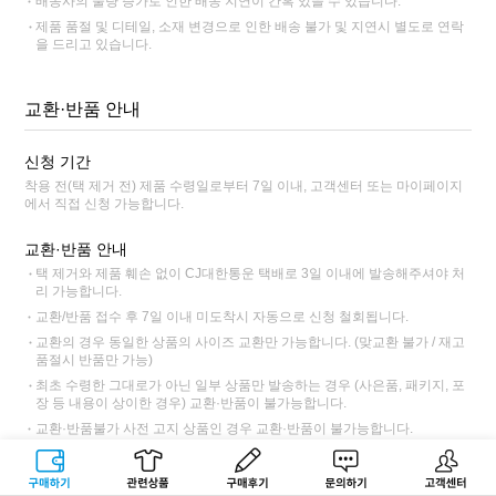
배송사의 물량 증가로 인한 배송 지연이 간혹 있을 수 있습니다.
제품 품절 및 디테일, 소재 변경으로 인한 배송 불가 및 지연시 별도로 연락
을 드리고 있습니다.
교환·반품 안내
신청 기간
착용 전(택 제거 전) 제품 수령일로부터 7일 이내, 고객센터 또는 마이페이지
에서 직접 신청 가능합니다.
교환·반품 안내
택 제거와 제품 훼손 없이 CJ대한통운 택배로 3일 이내에 발송해주셔야 처
리 가능합니다.
교환/반품 접수 후 7일 이내 미도착시 자동으로 신청 철회됩니다.
교환의 경우 동일한 상품의 사이즈 교환만 가능합니다. (맞교환 불가 / 재고
품절시 반품만 가능)
최초 수령한 그대로가 아닌 일부 상품만 발송하는 경우 (사은품, 패키지, 포
장 등 내용이 상이한 경우) 교환·반품이 불가능합니다.
교환·반품불가 사전 고지 상품인 경우 교환·반품이 불가능합니다.
CJ대한통운 외 타택배 이용 시 택배 요금과 반품 주소가 상이하니 고객센터
로 확인 바랍니다.
구매하기
관련상품
상품후기
문의하기
고객센터