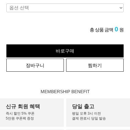
0
총 상품 금액
원
바로구매
장바구니
찜하기
MEMBERSHIP BENEFIT
신규 회원 혜택
당일 출고
즉시 할인 5% 쿠폰
평일 오후 3시 이전
5만원 쿠폰팩 증정
결제 완료시 당일 발송