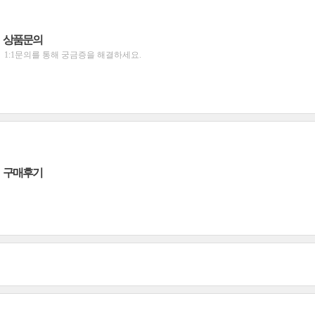
상품문의
1:1문의를 통해 궁금증을 해결하세요.
구매후기