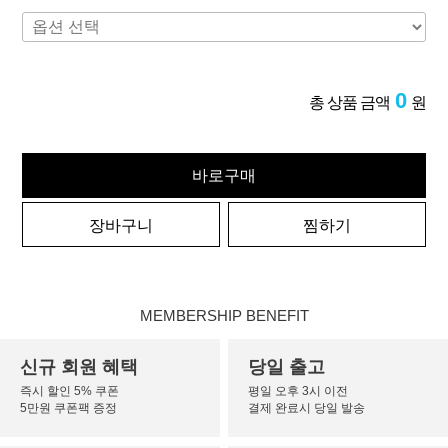
0
총 상품 금액
원
바로구매
장바구니
찜하기
MEMBERSHIP BENEFIT
신규 회원 혜택
당일 출고
즉시 할인 5% 쿠폰
평일 오후 3시 이전
5만원 쿠폰팩 증정
결제 완료시 당일 발송