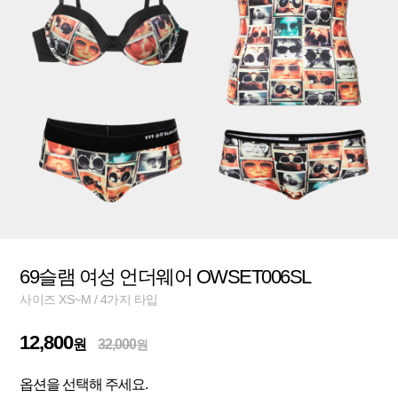
69슬램 여성 언더웨어 OWSET006SL
사이즈 XS~M / 4가지 타입
12,800
원
32,000
원
옵션을 선택해 주세요.