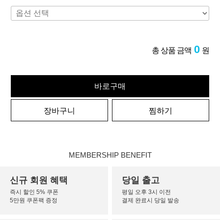
0
총 상품 금액
원
바로구매
장바구니
찜하기
MEMBERSHIP BENEFIT
신규 회원 혜택
당일 출고
즉시 할인 5% 쿠폰
평일 오후 3시 이전
5만원 쿠폰팩 증정
결제 완료시 당일 발송