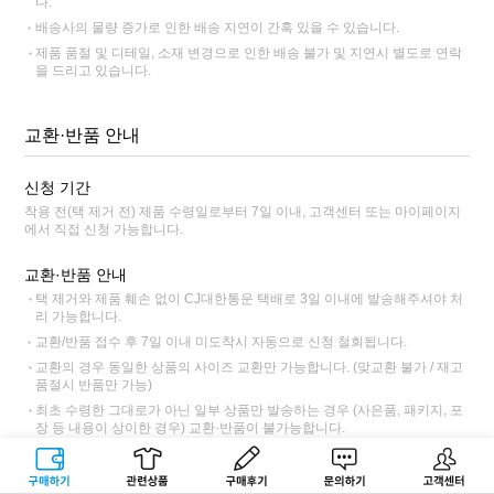
다.
배송사의 물량 증가로 인한 배송 지연이 간혹 있을 수 있습니다.
제품 품절 및 디테일, 소재 변경으로 인한 배송 불가 및 지연시 별도로 연락
을 드리고 있습니다.
교환·반품 안내
신청 기간
착용 전(택 제거 전) 제품 수령일로부터 7일 이내, 고객센터 또는 마이페이지
에서 직접 신청 가능합니다.
교환·반품 안내
택 제거와 제품 훼손 없이 CJ대한통운 택배로 3일 이내에 발송해주셔야 처
리 가능합니다.
교환/반품 접수 후 7일 이내 미도착시 자동으로 신청 철회됩니다.
교환의 경우 동일한 상품의 사이즈 교환만 가능합니다. (맞교환 불가 / 재고
품절시 반품만 가능)
최초 수령한 그대로가 아닌 일부 상품만 발송하는 경우 (사은품, 패키지, 포
장 등 내용이 상이한 경우) 교환·반품이 불가능합니다.
교환·반품불가 사전 고지 상품인 경우 교환·반품이 불가능합니다.
CJ대한통운 외 타택배 이용 시 택배 요금과 반품 주소가 상이하니 고객센터
구매하기
관련상품
상품후기
문의하기
고객센터