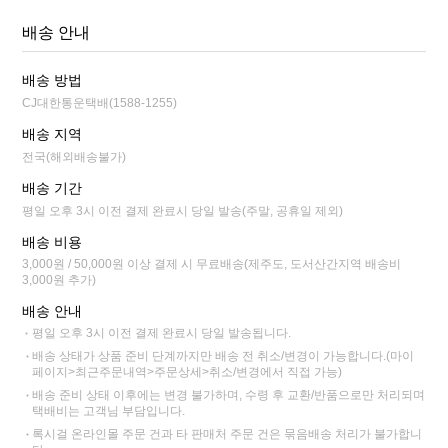
배송 안내
배송 방법
CJ대한통운택배(1588-1255)
배송 지역
전국(해외배송불가)
배송 기간
평일 오후 3시 이전 결제 완료시 당일 발송(주말, 공휴일 제외)
배송 비용
3,000원 / 50,000원 이상 결제 시 무료배송(제주도, 도서산간지역 배송비
3,000원 추가)
배송 안내
평일 오후 3시 이전 결제 완료시 당일 발송됩니다.
배송 상태가 상품 준비 단계까지만 배송 전 취소/변경이 가능합니다.(마이
페이지>최근주문내역>주문상세>취소/변경에서 직접 가능)
배송 준비 상태 이후에는 변경 불가하며, 수령 후 교환/반품으로만 처리되며
택배비는 고객님 부담입니다.
록시걸 온라인몰 주문 건과 타 판매처 주문 건은 묶음배송 처리가 불가합니