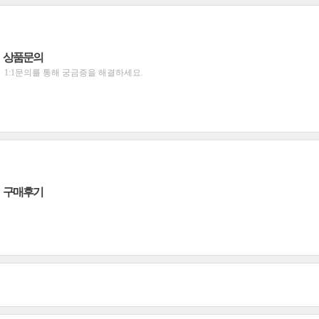
상품문의
1:1문의를 통해 궁금증을 해결하세요.
구매후기