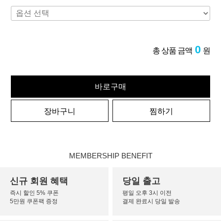
0
총 상품 금액
원
바로구매
장바구니
찜하기
MEMBERSHIP BENEFIT
신규 회원 혜택
당일 출고
즉시 할인 5% 쿠폰
평일 오후 3시 이전
5만원 쿠폰팩 증정
결제 완료시 당일 발송