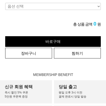
0
총 상품 금액
원
바로구매
장바구니
찜하기
MEMBERSHIP BENEFIT
신규 회원 혜택
당일 출고
즉시 할인 5% 쿠폰
평일 오후 3시 이전
5만원 쿠폰팩 증정
결제 완료시 당일 발송