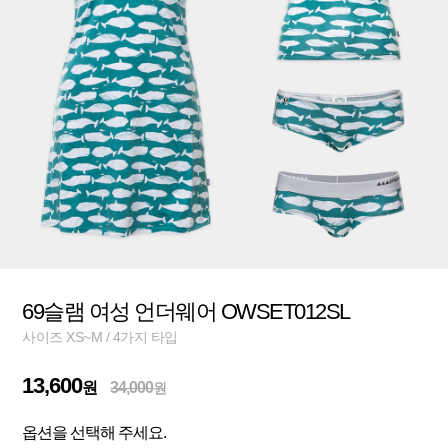
69슬램 여성 언더웨어 OWSET012SL
사이즈 XS~M / 4가지 타입
13,600
원
34,000
원
옵션을 선택해 주세요.