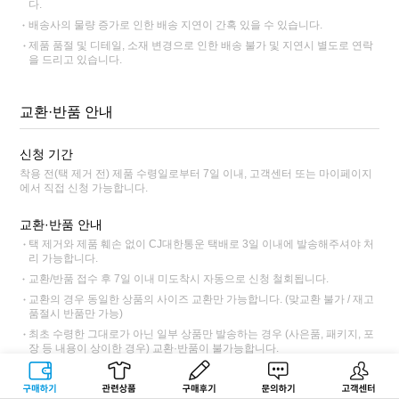
다.
배송사의 물량 증가로 인한 배송 지연이 간혹 있을 수 있습니다.
제품 품절 및 디테일, 소재 변경으로 인한 배송 불가 및 지연시 별도로 연락
을 드리고 있습니다.
교환·반품 안내
신청 기간
착용 전(택 제거 전) 제품 수령일로부터 7일 이내, 고객센터 또는 마이페이지
에서 직접 신청 가능합니다.
교환·반품 안내
택 제거와 제품 훼손 없이 CJ대한통운 택배로 3일 이내에 발송해주셔야 처
리 가능합니다.
교환/반품 접수 후 7일 이내 미도착시 자동으로 신청 철회됩니다.
교환의 경우 동일한 상품의 사이즈 교환만 가능합니다. (맞교환 불가 / 재고
품절시 반품만 가능)
최초 수령한 그대로가 아닌 일부 상품만 발송하는 경우 (사은품, 패키지, 포
장 등 내용이 상이한 경우) 교환·반품이 불가능합니다.
교환·반품불가 사전 고지 상품인 경우 교환·반품이 불가능합니다.
구매하기
관련상품
상품후기
문의하기
고객센터
CJ대한통운 외 타택배 이용 시 택배 요금과 반품 주소가 상이하니 고객센터