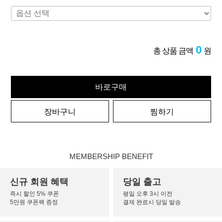
0
총 상품 금액
원
바로구매
장바구니
찜하기
MEMBERSHIP BENEFIT
신규 회원 혜택
당일 출고
즉시 할인 5% 쿠폰
평일 오후 3시 이전
5만원 쿠폰팩 증정
결제 완료시 당일 발송