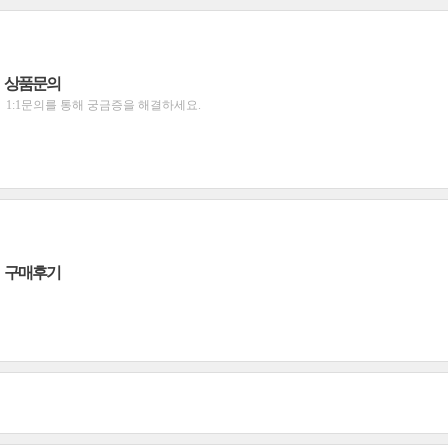
상품문의
1:1문의를 통해 궁금증을 해결하세요.
구매후기