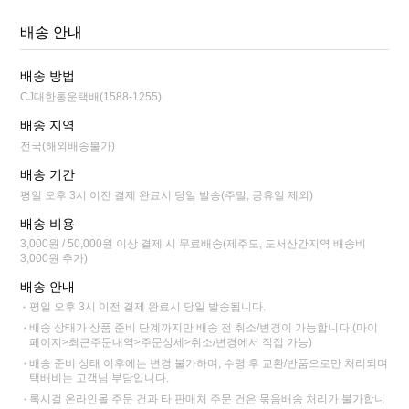
배송 안내
배송 방법
CJ대한통운택배(1588-1255)
배송 지역
전국(해외배송불가)
배송 기간
평일 오후 3시 이전 결제 완료시 당일 발송(주말, 공휴일 제외)
배송 비용
3,000원 / 50,000원 이상 결제 시 무료배송(제주도, 도서산간지역 배송비
3,000원 추가)
배송 안내
평일 오후 3시 이전 결제 완료시 당일 발송됩니다.
배송 상태가 상품 준비 단계까지만 배송 전 취소/변경이 가능합니다.(마이
페이지>최근주문내역>주문상세>취소/변경에서 직접 가능)
배송 준비 상태 이후에는 변경 불가하며, 수령 후 교환/반품으로만 처리되며
택배비는 고객님 부담입니다.
록시걸 온라인몰 주문 건과 타 판매처 주문 건은 묶음배송 처리가 불가합니