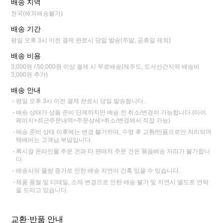
배송 지역
전국(해외배송불가)
배송 기간
평일 오후 3시 이전 결제 완료시 당일 발송(주말, 공휴일 제외)
배송 비용
3,000원 / 50,000원 이상 결제 시 무료배송(제주도, 도서산간지역 배송비
3,000원 추가)
배송 안내
평일 오후 3시 이전 결제 완료시 당일 발송됩니다.
배송 상태가 상품 준비 단계까지만 배송 전 취소/변경이 가능합니다.(마이
페이지>최근주문내역>주문상세>취소/변경에서 직접 가능)
배송 준비 상태 이후에는 변경 불가하며, 수령 후 교환/반품으로만 처리되며
택배비는 고객님 부담입니다.
록시걸 온라인몰 주문 건과 타 판매처 주문 건은 묶음배송 처리가 불가합니
다.
배송사의 물량 증가로 인한 배송 지연이 간혹 있을 수 있습니다.
제품 품절 및 디테일, 소재 변경으로 인한 배송 불가 및 지연시 별도로 연락
을 드리고 있습니다.
교환·반품 안내