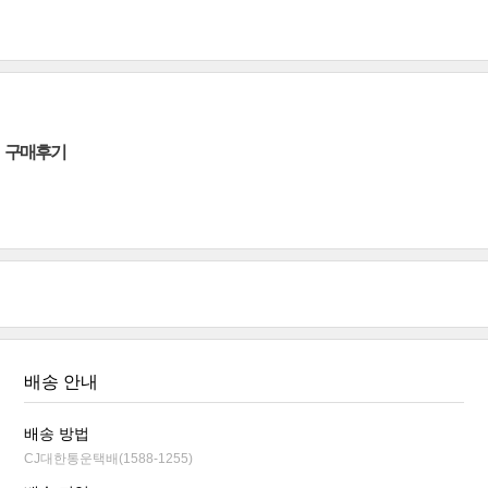
구매후기
배송 안내
배송 방법
CJ대한통운택배(1588-1255)