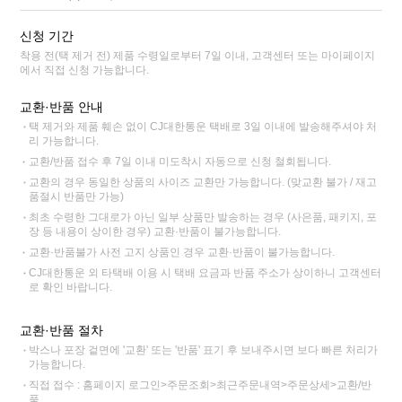
신청 기간
착용 전(택 제거 전) 제품 수령일로부터 7일 이내, 고객센터 또는 마이페이지
에서 직접 신청 가능합니다.
교환·반품 안내
택 제거와 제품 훼손 없이 CJ대한통운 택배로 3일 이내에 발송해주셔야 처
리 가능합니다.
교환/반품 접수 후 7일 이내 미도착시 자동으로 신청 철회됩니다.
교환의 경우 동일한 상품의 사이즈 교환만 가능합니다. (맞교환 불가 / 재고
품절시 반품만 가능)
최초 수령한 그대로가 아닌 일부 상품만 발송하는 경우 (사은품, 패키지, 포
장 등 내용이 상이한 경우) 교환·반품이 불가능합니다.
교환·반품불가 사전 고지 상품인 경우 교환·반품이 불가능합니다.
CJ대한통운 외 타택배 이용 시 택배 요금과 반품 주소가 상이하니 고객센터
로 확인 바랍니다.
교환·반품 절차
박스나 포장 겉면에 '교환' 또는 '반품' 표기 후 보내주시면 보다 빠른 처리가
가능합니다.
직접 접수 : 홈페이지 로그인>주문조회>최근주문내역>주문상세>교환/반
품