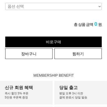
0
총 상품 금액
원
바로구매
장바구니
찜하기
MEMBERSHIP BENEFIT
신규 회원 혜택
당일 출고
즉시 할인 5% 쿠폰
평일 오후 3시 이전
5만원 쿠폰팩 증정
결제 완료시 당일 발송