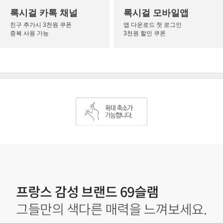
록시걸 카톡 채널
록시걸 모바일앱
친구 추가시 3천원 쿠폰
앱 다운로드 첫 로그인
중복 사용 가능
3천원 할인 쿠폰