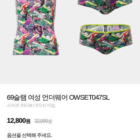
69슬램 여성 언더웨어 OWSET047SL
사이즈 XS~M / 3가지 타입
12,800
원
32,000
원
옵션을 선택해 주세요.