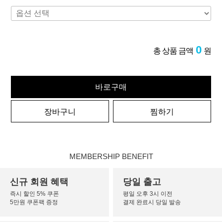
0
총 상품 금액
원
바로구매
장바구니
찜하기
MEMBERSHIP BENEFIT
신규 회원 혜택
당일 출고
즉시 할인 5% 쿠폰
평일 오후 3시 이전
5만원 쿠폰팩 증정
결제 완료시 당일 발송