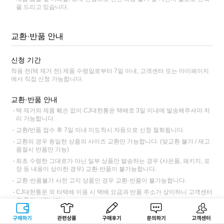
을 드리고 있습니다.
교환·반품 안내
신청 기간
착용 전(택 제거 전) 제품 수령일로부터 7일 이내, 고객센터 또는 마이페이지
에서 직접 신청 가능합니다.
교환·반품 안내
택 제거와 제품 훼손 없이 CJ대한통운 택배로 3일 이내에 발송해주셔야 처
리 가능합니다.
교환/반품 접수 후 7일 이내 미도착시 자동으로 신청 철회됩니다.
교환의 경우 동일한 상품의 사이즈 교환만 가능합니다. (맞교환 불가 / 재고
품절시 반품만 가능)
최초 수령한 그대로가 아닌 일부 상품만 발송하는 경우 (사은품, 패키지, 포
장 등 내용이 상이한 경우) 교환·반품이 불가능합니다.
교환·반품불가 사전 고지 상품인 경우 교환·반품이 불가능합니다.
CJ대한통운 외 타택배 이용 시 택배 요금과 반품 주소가 상이하니 고객센터
로 확인 바랍니다.
구매하기
관련상품
상품후기
문의하기
고객센터