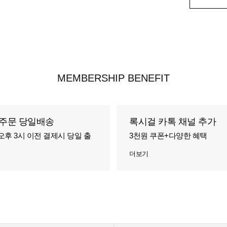
MEMBERSHIP BENEFIT
주문 당일배송
록시걸 카톡 채널 추가
오후 3시 이전 결제시 당일 출
3천원 쿠폰+다양한 혜택
더보기