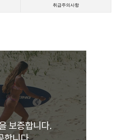
취급주의사항