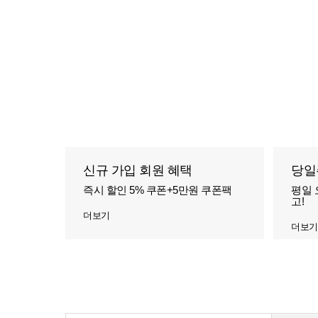
신규 가입 회원 혜택
당일
즉시 할인 5% 쿠폰+5만원 쿠폰팩
평일 
고!
더보기
더보기