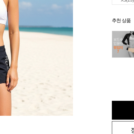
XS(25)
추천 상품