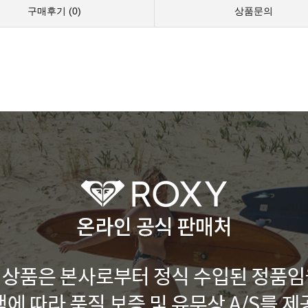
구매후기 (
0
)
상품문의