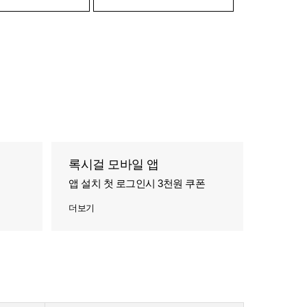
록시걸 모바일 앱
앱 설치 첫 로그인시 3천원 쿠폰
더보기