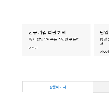
신규 가입 회원 혜택
당일
즉시 할인 5% 쿠폰+5만원 쿠폰팩
평일 
고!
더보기
더보기
상품이미지