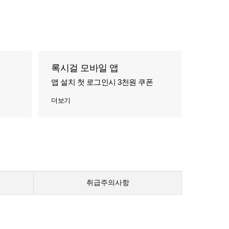
록시걸 모바일 앱
앱 설치 첫 로그인시 3천원 쿠폰
더보기
취급주의사항