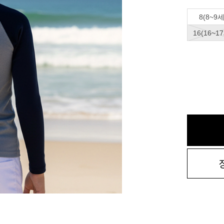
8(8~9세
16(16~1