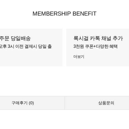
MEMBERSHIP BENEFIT
주문 당일배송
록시걸 카톡 채널 추가
오후 3시 이전 결제시 당일 출
3천원 쿠폰+다양한 혜택
더보기
구매후기 (
0
)
상품문의