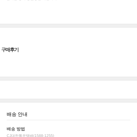
구매후기
배송 안내
배송 방법
CJ대한통운택배(1588-1255)