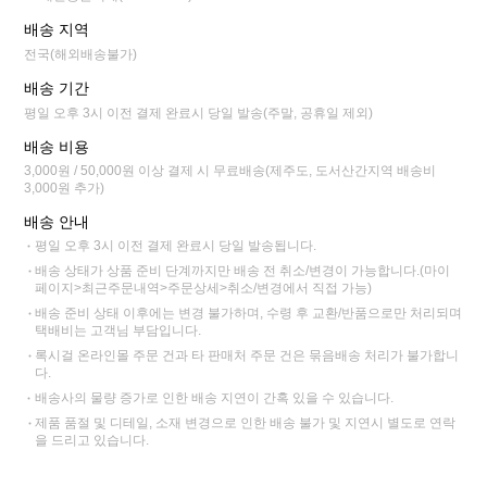
배송 지역
전국(해외배송불가)
배송 기간
평일 오후 3시 이전 결제 완료시 당일 발송(주말, 공휴일 제외)
배송 비용
3,000원 / 50,000원 이상 결제 시 무료배송(제주도, 도서산간지역 배송비
3,000원 추가)
배송 안내
평일 오후 3시 이전 결제 완료시 당일 발송됩니다.
배송 상태가 상품 준비 단계까지만 배송 전 취소/변경이 가능합니다.(마이
페이지>최근주문내역>주문상세>취소/변경에서 직접 가능)
배송 준비 상태 이후에는 변경 불가하며, 수령 후 교환/반품으로만 처리되며
택배비는 고객님 부담입니다.
록시걸 온라인몰 주문 건과 타 판매처 주문 건은 묶음배송 처리가 불가합니
다.
배송사의 물량 증가로 인한 배송 지연이 간혹 있을 수 있습니다.
제품 품절 및 디테일, 소재 변경으로 인한 배송 불가 및 지연시 별도로 연락
을 드리고 있습니다.