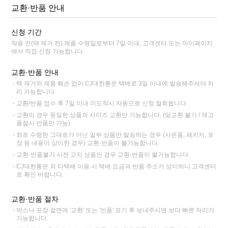
교환·반품 안내
신청 기간
착용 전(택 제거 전) 제품 수령일로부터 7일 이내, 고객센터 또는 마이페이지
에서 직접 신청 가능합니다.
교환·반품 안내
택 제거와 제품 훼손 없이 CJ대한통운 택배로 3일 이내에 발송해주셔야 처
리 가능합니다.
교환/반품 접수 후 7일 이내 미도착시 자동으로 신청 철회됩니다.
교환의 경우 동일한 상품의 사이즈 교환만 가능합니다. (맞교환 불가 / 재고
품절시 반품만 가능)
최초 수령한 그대로가 아닌 일부 상품만 발송하는 경우 (사은품, 패키지, 포
장 등 내용이 상이한 경우) 교환·반품이 불가능합니다.
교환·반품불가 사전 고지 상품인 경우 교환·반품이 불가능합니다.
CJ대한통운 외 타택배 이용 시 택배 요금과 반품 주소가 상이하니 고객센터
로 확인 바랍니다.
교환·반품 절차
박스나 포장 겉면에 '교환' 또는 '반품' 표기 후 보내주시면 보다 빠른 처리가
가능합니다.