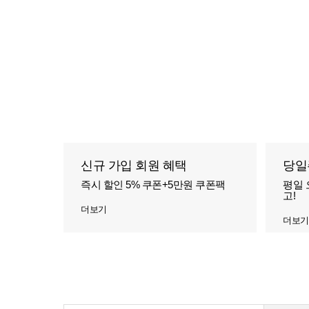
신규 가입 회원 혜택
당일
즉시 할인 5% 쿠폰+5만원 쿠폰팩
평일 
고!
더보기
더보기