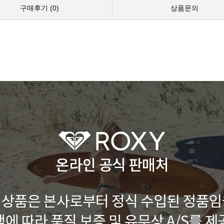
구매후기 (
0
)
상품문의