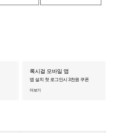
록시걸 모바일 앱
앱 설치 첫 로그인시 3천원 쿠폰
더보기