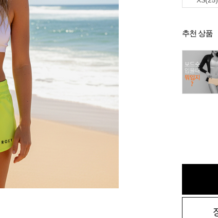
XS(25)
추천 상품