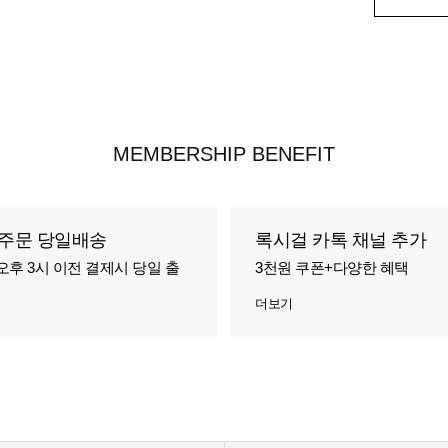
MEMBERSHIP BENEFIT
주문 당일배송
록시걸 카톡 채널 추가
오후 3시 이전 결제시 당일 출
3천원 쿠폰+다양한 혜택
더보기