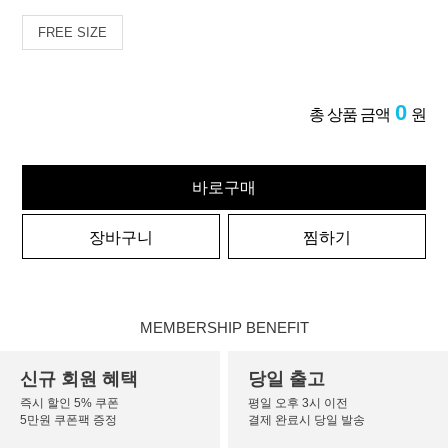
FREE SIZE
0
총 상품 금액
원
바로구매
장바구니
찜하기
MEMBERSHIP BENEFIT
신규 회원 혜택
당일 출고
즉시 할인 5% 쿠폰
평일 오후 3시 이전
5만원 쿠폰팩 증정
결제 완료시 당일 발송