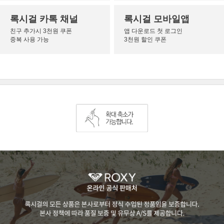
록시걸 카톡 채널
록시걸 모바일앱
친구 추가시 3천원 쿠폰
앱 다운로드 첫 로그인
중복 사용 가능
3천원 할인 쿠폰