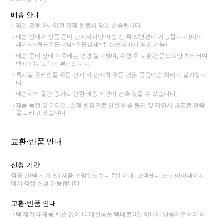
배송 안내
평일 오후 3시 이전 결제 완료시 당일 발송됩니다.
배송 상태가 상품 준비 단계까지만 배송 전 취소/변경이 가능합니다.(마이
페이지>최근주문내역>주문상세>취소/변경에서 직접 가능)
배송 준비 상태 이후에는 변경 불가하며, 수령 후 교환/반품으로만 처리되며
택배비는 고객님 부담입니다.
록시걸 온라인몰 주문 건과 타 판매처 주문 건은 묶음배송 처리가 불가합니
다.
배송사의 물량 증가로 인한 배송 지연이 간혹 있을 수 있습니다.
제품 품절 및 디테일, 소재 변경으로 인한 배송 불가 및 지연시 별도로 연락
을 드리고 있습니다.
교환·반품 안내
신청 기간
착용 전(택 제거 전) 제품 수령일로부터 7일 이내, 고객센터 또는 마이페이지
에서 직접 신청 가능합니다.
교환·반품 안내
택 제거와 제품 훼손 없이 CJ대한통운 택배로 3일 이내에 발송해주셔야 처