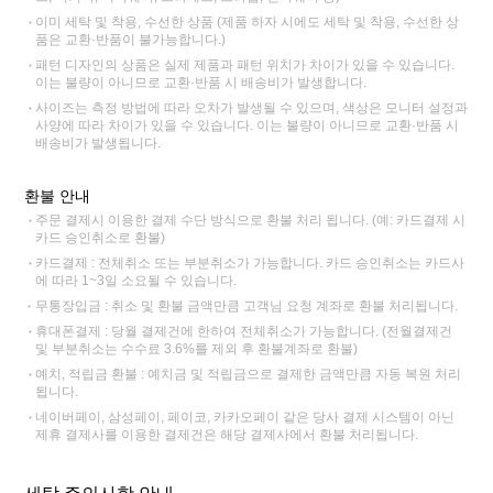
이미 세탁 및 착용, 수선한 상품 (제품 하자 시에도 세탁 및 착용, 수선한 상
품은 교환·반품이 불가능합니다.)
패턴 디자인의 상품은 실제 제품과 패턴 위치가 차이가 있을 수 있습니다.
이는 불량이 아니므로 교환·반품 시 배송비가 발생합니다.
사이즈는 측정 방법에 따라 오차가 발생될 수 있으며, 색상은 모니터 설정과
사양에 따라 차이가 있을 수 있습니다. 이는 불량이 아니므로 교환·반품 시
배송비가 발생됩니다.
환불 안내
주문 결제시 이용한 결제 수단 방식으로 환불 처리 됩니다. (예: 카드결제 시
카드 승인취소로 환불)
카드결제 : 전체취소 또는 부분취소가 가능합니다. 카드 승인취소는 카드사
에 따라 1~3일 소요될 수 있습니다.
무통장입금 : 취소 및 환불 금액만큼 고객님 요청 계좌로 환불 처리됩니다.
휴대폰결제 : 당월 결제건에 한하여 전체취소가 가능합니다. (전월결제건
및 부분취소는 수수료 3.6%를 제외 후 환불계좌로 환불)
예치, 적립금 환불 : 예치금 및 적립금으로 결제한 금액만큼 자동 복원 처리
됩니다.
네이버페이, 삼성페이, 페이코, 카카오페이 같은 당사 결제 시스템이 아닌
제휴 결제사를 이용한 결제건은 해당 결제사에서 환불 처리됩니다.