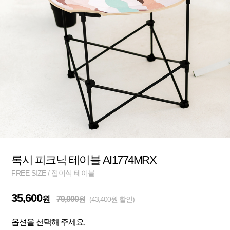
록시 피크닉 테이블 AI1774MRX
FREE SIZE / 접이식 테이블
35,600
원
79,000
원
(43,400원 할인)
옵션을 선택해 주세요.