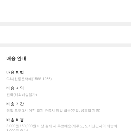
배송 안내
배송 방법
CJ대한통운택배(1588-1255)
배송 지역
전국(해외배송불가)
배송 기간
평일 오후 3시 이전 결제 완료시 당일 발송(주말, 공휴일 제외)
배송 비용
3,000원 / 50,000원 이상 결제 시 무료배송(제주도, 도서산간지역 배송비
3,000원 추가)