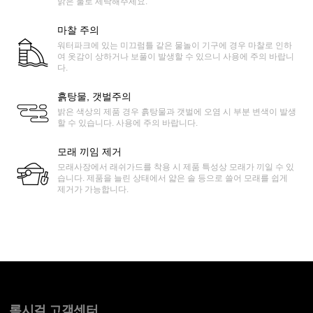
맑은 물로 세탁해주세요.
마찰 주의
워터파크에 있는 미끄럼틀 같은 물놀이 기구에 경우 마찰로 인하
여 옷감이 상하거나 보풀이 발생할 수 있으니 사용에 주의 바랍니
다.
흙탕물, 갯벌주의
밝은 색상의 제품 경우 흙탕물과 갯벌에 오염 시 부분 변색이 발생
할 수 있습니다. 사용에 주의 바랍니다.
모래 끼임 제거
모래사장에서 래쉬가드를 착용 시 제품 특성상 모래가 끼일 수 있
습니다. 제품을 늘린 상태에서 얇은 솔 등으로 쓸어 모래를 쉽게
제거가 가능합니다.
록시걸 고객센터