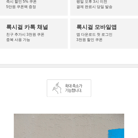
즉시 할인 5% 쿠폰
평일 오후 3시 이전
5만원 쿠폰팩 증정
결제 완료시 당일 발송
록시걸 카톡 채널
록시걸 모바일앱
친구 추가시 3천원 쿠폰
앱 다운로드 첫 로그인
중복 사용 가능
3천원 할인 쿠폰