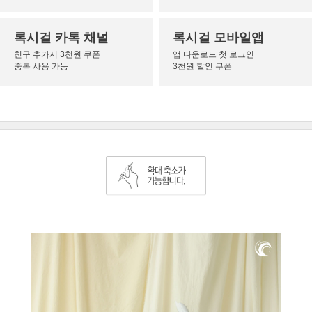
록시걸 카톡 채널
록시걸 모바일앱
친구 추가시 3천원 쿠폰
앱 다운로드 첫 로그인
중복 사용 가능
3천원 할인 쿠폰