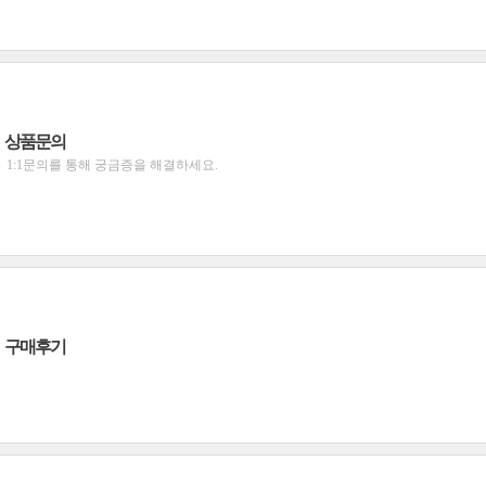
상품문의
1:1문의를 통해 궁금증을 해결하세요.
구매후기