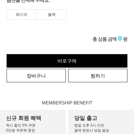
옵션을 선택해 주세요.
화이트
블랙
0
총 상품 금액
원
바로구매
장바구니
찜하기
MEMBERSHIP BENEFIT
신규 회원 혜택
당일 출고
즉시 할인 5% 쿠폰
평일 오후 3시 이전
5만원 쿠폰팩 증정
결제 완료시 당일 발송